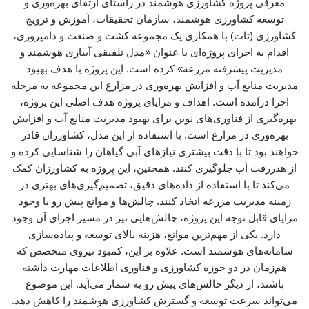
معرفی پروژه کشاورزی هوشمند در راستای ارتقای بهره‌وری و
توسعه کشاورزی هوشمند، سازمان تحقیقات، آموزش و ترویج
کشاورزی (تات) با همکاری یک مجموعه کشت و صنعت و دامپروری،
اقدام به اجرای پروژه‌ای با عنوان «مدل تلفیقی آبیاری هوشمند و
مدیریت پیشرفته مزرعه» کرده است. این پروژه با هدف بهبود
مدیریت منابع آب و افزایش بهره‌وری در مزارع این مجموعه به مرحله
اجرا درآمده است. اهداف و مزایای پروژه هدف اصلی این پروژه،
بهره‌گیری از فناوری‌های نوین برای بهبود مدیریت منابع آب و افزایش
بهره‌وری در مزارع است. با استفاده از این مدل، کشاورزان قادر
خواهند بود تا با دقت بیشتری نیازهای آبی گیاهان را شناسایی کرده و
از هدررفت آب جلوگیری کنند. همچنین، این پروژه به کشاورزان کمک
می‌کند تا با استفاده از داده‌های دقیق، تصمیم‌گیری‌های بهتری در
زمینه مدیریت مزرعه اتخاذ کنند. چالش‌ها و موانع پیش رو با وجود
مزایای قابل توجه این پروژه، چالش‌هایی نیز در مسیر اجرای آن وجود
دارد. یکی از مهم‌ترین موانع، هزینه بالای توسعه و پیاده‌سازی
سامانه‌های هوشمند است. علاوه بر این، کمبود نیروی متخصص که
هم‌زمان در دو حوزه کشاورزی و فناوری اطلاعات مهارت داشته
باشند، از دیگر چالش‌های پیش رو به شمار می‌آید. این موضوع
می‌تواند سرعت توسعه و گسترش کشاورزی هوشمند را کاهش دهد.