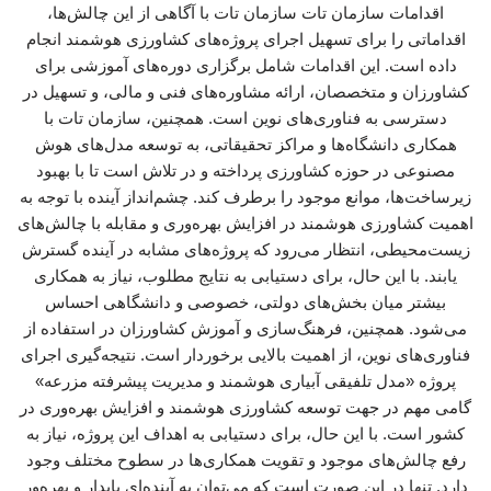
اقدامات سازمان تات سازمان تات با آگاهی از این چالش‌ها،
اقداماتی را برای تسهیل اجرای پروژه‌های کشاورزی هوشمند انجام
داده است. این اقدامات شامل برگزاری دوره‌های آموزشی برای
کشاورزان و متخصصان، ارائه مشاوره‌های فنی و مالی، و تسهیل در
دسترسی به فناوری‌های نوین است. همچنین، سازمان تات با
همکاری دانشگاه‌ها و مراکز تحقیقاتی، به توسعه مدل‌های هوش
مصنوعی در حوزه کشاورزی پرداخته و در تلاش است تا با بهبود
زیرساخت‌ها، موانع موجود را برطرف کند. چشم‌انداز آینده با توجه به
اهمیت کشاورزی هوشمند در افزایش بهره‌وری و مقابله با چالش‌های
زیست‌محیطی، انتظار می‌رود که پروژه‌های مشابه در آینده گسترش
یابند. با این حال، برای دستیابی به نتایج مطلوب، نیاز به همکاری
بیشتر میان بخش‌های دولتی، خصوصی و دانشگاهی احساس
می‌شود. همچنین، فرهنگ‌سازی و آموزش کشاورزان در استفاده از
فناوری‌های نوین، از اهمیت بالایی برخوردار است. نتیجه‌گیری اجرای
پروژه «مدل تلفیقی آبیاری هوشمند و مدیریت پیشرفته مزرعه»
گامی مهم در جهت توسعه کشاورزی هوشمند و افزایش بهره‌وری در
کشور است. با این حال، برای دستیابی به اهداف این پروژه، نیاز به
رفع چالش‌های موجود و تقویت همکاری‌ها در سطوح مختلف وجود
دارد. تنها در این صورت است که می‌توان به آینده‌ای پایدار و بهره‌ور