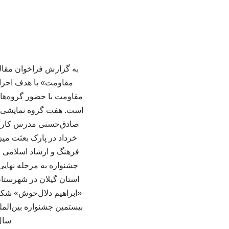
به گزارش فراخوان مقاله
مقاومت» با هدف اجرای 
است. هفت گروه نمایشی از
فرهنگ و ارشاد اسلامی لا
جشنواره به مرحله نهایی
استان گیلان در شهرستان 
«ابراهیم دلال‌خوش» شکل
بیستمین جشنواره بین‌المل
سال ۱۴۰۴ تا نیمه اول سال ۱۴۰۵ در سراسر کشو