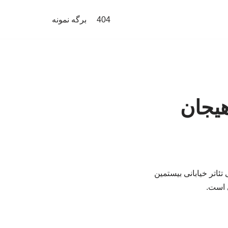
404
برگه نمونه
هیجان
تئاتر خیابانی بیستمین
ی است.