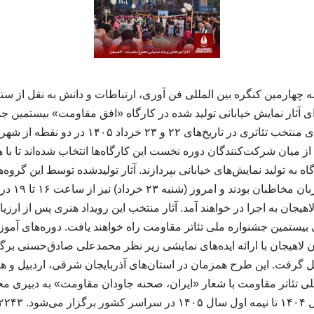
 چهارمین کنگره بین المللی فن آوری، ارتباطات و دانش به نقل از ستا
آثار نمایش خیابانی تولید شده در کارگاه «افق مقاومت» بیستمین جشنو
مقاومت با حضور گروه‌های منتخب تئاتری در تاریخ‌ها
 میان شرکت‌کنندگان دوره نخست این کارگاه‌ها انتخاب شده‌اند تا 
خرداد در پارک
هیجان به اجرا در خواهند آمد. آثار منتخب این رویداد هنری پس از ارز
 بیستمین جشنواره ملی تئاتر مقاومت راه خواهند یافت. دوره‌های آ
لاهیجان با ارائه ایده‌های نمایشی زیر نظر محمدعلی صادق‌حسنی برگزا
 گرفت. این طرح همزمان در استان‌های آذربایجان شرقی، اردبیل و هم
لی تئاتر مقاومت با شعار «ایران، صحنه جاودان مقاومت» به دبیری محم
ر برگزار می‌شود. ۲۴۲۲۴۳