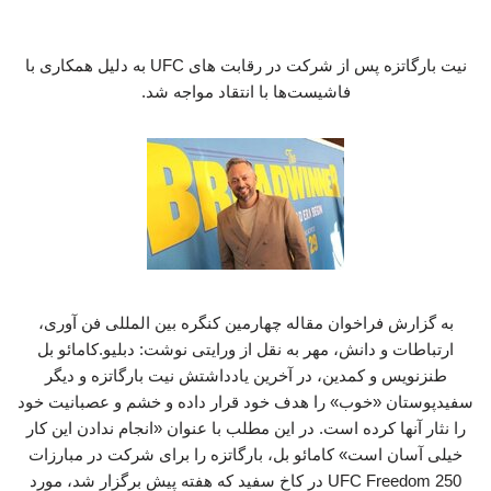
نیت بارگاتزه پس از شرکت در رقابت های UFC به دلیل همکاری با
فاشیست‌ها با انتقاد مواجه شد.
به گزارش فراخوان مقاله چهارمین کنگره بین المللی فن آوری،
ارتباطات و دانش، مهر به نقل از ورایتی نوشت: دبلیو.کامائو بل
طنزنویس و کمدین، در آخرین یادداشتش نیت بارگاتزه و دیگر
سفیدپوستان «خوب» را هدف خود قرار داده و خشم و عصبانیت خود
را نثار آنها کرده است. در این مطلب با عنوان «انجام ندادن این کار
خیلی آسان است» کامائو بل، بارگاتزه را برای شرکت در مبارزات
UFC Freedom 250 در کاخ سفید که هفته پیش برگزار شد، مورد