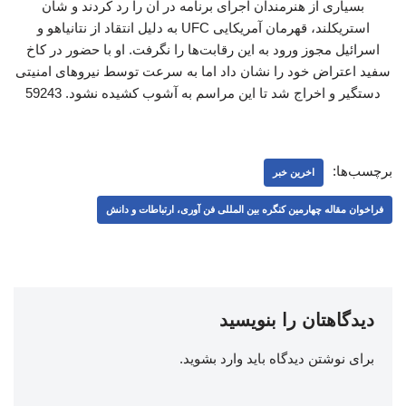
بسیاری از هنرمندان اجرای برنامه در آن را رد کردند و شان
استریکلند، قهرمان آمریکایی UFC به دلیل انتقاد از نتانیاهو و
اسرائیل مجوز ورود به این رقابت‌ها را نگرفت. او با حضور در کاخ
سفید اعتراض خود را نشان داد اما به سرعت توسط نیروهای امنیتی
دستگیر و اخراج شد تا این مراسم به آشوب کشیده نشود. 59243
برچسب‌ها:
اخرین خبر
فراخوان مقاله چهارمین کنگره بین المللی فن آوری، ارتباطات و دانش
دیدگاهتان را بنویسید
برای نوشتن دیدگاه باید
وارد بشوید
.