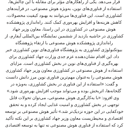
قرار می‌دهد. یکی از راهکارهای مؤثر برای مقابله با این چالش‌ها،
استفاده از فناوری‌های نوین، به‌ویژه هوش مصنوعی، در فرآیندهای
کشاورزی است. این فناوری‌ها می‌توانند به بهبود کیفیت محصولات،
کاهش هزینه‌ها و افزایش بهره‌وری کمک کنند. راه‌اندازی پژوهشکده
هوش مصنوعی در کشاورزی در این راستا، معاون وزیر جهاد
کشاورزی در حاشیه بازدید از ششمین نمایشگاه بین‌المللی آیفارم، از
راه‌اندازی پژوهشکده هوش مصنوعی با ارتقاء پژوهشگاه
بیوتکنولوژی کشاورزی به پژوهشگاه فناوری‌های نوین کشاورزی خبر
داد. این اقدام نشان‌دهنده عزم جدی وزارت جهاد کشاورزی برای
بهره‌گیری از فناوری‌های نوین در بخش کشاورزی است. مزایای
استفاده از هوش مصنوعی در کشاورزی معاون وزیر جهاد کشاورزی
هوش مصنوعی را به‌عنوان مهم‌ترین فناوری نوین مرز دانش دانست
و گفت: «استفاده از این فناوری در بخش کشاورزی، به‌ویژه در
گلخانه‌ها، اثربخش بوده و می‌تواند موجب افزایش بهره‌وری شود.»
وی افزود: «با به‌کارگیری هوش مصنوعی، می‌توان تحولات قابل
توجهی در بخش کشاورزی و امنیت غذایی ایجاد کرده و به تحقق
خودکفایی در این حوزه نزدیک‌تر شد.» تأثیر هوش مصنوعی بر توسعه
اقتصادی و محیط‌زیست معاون وزیر جهاد کشاورزی بر این نکته تأکید
کرد که استفاده از فناوری هوش مصنوعی نه تنها به توسعه اقتصادی