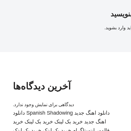
بنویسید
ید
وارد بشوید
.
آخرین دیدگاه‌ها
دیدگاهی برای نمایش وجود ندارد.
دانلود اهنگ جدید
Spanish Shadowing
دانلود
اهنگ جدید
خرید بک لینک
خرید بک لینک
خرید
فالوور اینستاگرام
خرید بک لینک
خرید بک لینک