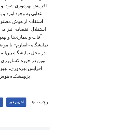
افزایش بهره‌وری شود. و
غذایی به وجود آورد و 
استفاده از هوش مصنوع
استقلال اقتصادی نیز می‌
آفات و بیماری‌ها و ب
نمایشگاه «آیفارم» با موضو
در محل نمایشگاه بین‌ال
نوین در حوزه کشاورزی ب
افزایش بهره‌وری، بهب
پژوهشکده هوش م
برچسب‌ها:
اخرین خبر
ف