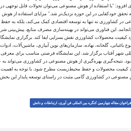
ی افزود: "با استفاده از هوش مصنوعی می‌توان تحولات قابل توجهی د
به تحقق خودکفایی در این حوزه نزدیک‌تر شد." مزایای استفاده از ه
ی در کشاورزی نه تنها به توسعه اقتصادی کمک می‌کند، بلکه به حفظ
انجامد. این فناوری می‌تواند در بهینه‌سازی مصرف منابع، پیش‌بینی شر
هبود کیفیت محصولات کشاورزی نقش بسزایی ایفا کند. برگزاری نمایشگا
ع باغبانی، گلخانه، نهاده، سازمان‌های نوین آبیاری، ماشین‌آلات، ادوات
مللی شهر آفتاب برگزار شد. این نمایشگاه فرصتی مناسب برای معرفی د
ود. نتیجه‌گیری بهره‌گیری از هوش مصنوعی در کشاورزی می‌تواند به عن
ود کیفیت محصولات و حفظ محیط‌زیست مطرح شود. با توجه به اهمیت ای
صنوعی در کشاورزی گامی مثبت در راستای توسعه پایدار این بخش به
راخوان مقاله چهارمین کنگره بین المللی فن آوری، ارتباطات و دانش