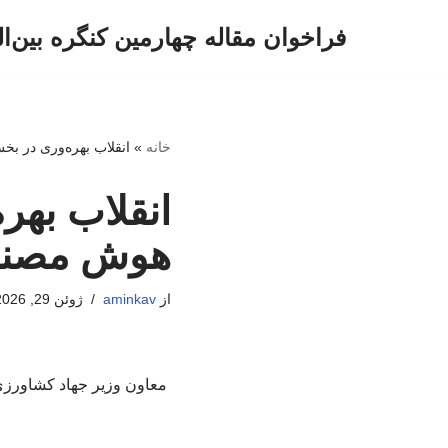
فراخوان مقاله چهارمین کنگره بین‌ا
پرش
به
محتوا
خانه
»
انقلاب بهره‌وری در ب
انقلاب بهر
هوش مصن
از
aminkav
ژوئن 29, 2026
معاون وزیر جهاد کشاورزی