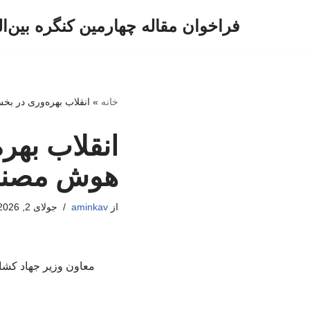
فراخوان مقاله چهارمین کنگره بین‌ا
پرش
به
محتوا
خانه
»
انقلاب بهره‌وری در ب
انقلاب بهر
هوش مصن
از
aminkav
جولای 2, 2026
معاون وزیر جهاد کشا