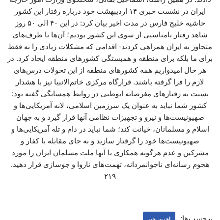
ایران در نشست خبری ۱۴ اردیبهشت خود درباره رفتار این کشور
حاشیه خلیج فارس در مدت اخیر بیان کرد: در این ۴۰ الی ۵۰ روز
شاهد رفتار نامناسبی از سوی این کشور بودیم؛ آن‌ها با طرف‌های
متجاوز به ایران همراهی کردند- اقدامی که مشکلات زیادی را نه فقط
برای ما بلکه برای منطقه و همبستگی کشورهای منطقه ایجاد کرد. در
هر حال امیدواریم همه کشورهای منطقه از این تحولات درس‌های
لازم را فرا گرفته باشند. قرارگاه مرکزی خاتم‌الانبیا نیز با هشدار
نسبت به رفتارهای مغرضانه ابوظبی در روابط همسایگی گفته بود:
کشور شما نباید به عنوان یک سرزمین اسلامی، لانه آمریکایی‌ها و
صهیونیست‌ها و نیرو و تجهیزات نظامی آنها قرار گیرد و به جهان
اسلام و مسلمانان، خیانت کند؛ شما نباید در دام و تله‌ آمریکایی‌ها و
صهیونیست‌ها خود را گرفتار سازید و به جای مقابله با کفار و
مشرکین و عدم هرگونه همکاری با آنها ملت مسلمان ایران را مورد
هجوم رسانه‌ای ناجوانمردانه، تهمت‌های ناروا و جوسازی قرار دهید.
۲۱۹
برچسب‌ها:
اخرین خبر