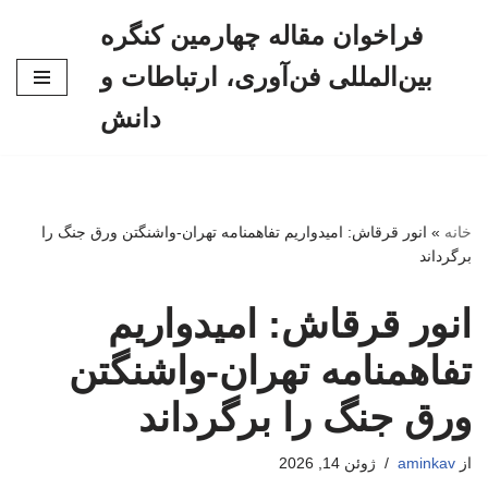
فراخوان مقاله چهارمین کنگره
پرش
بین‌المللی فن‌آوری، ارتباطات و
به
محتوا
دانش
خانه
»
انور قرقاش: امیدواریم تفاهمنامه تهران-واشنگتن ورق جنگ را
برگرداند
انور قرقاش: امیدواریم
تفاهمنامه تهران-واشنگتن
ورق جنگ را برگرداند
از
aminkav
ژوئن 14, 2026