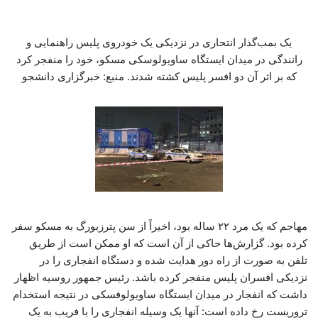
یک بمب‌گذار انتحاری در نزدیکی یک خودروی پلیس راهنمایی و
رانندگی در میدان ایستگاه ساویولوسکی مسکو، خود را منفجر کرد
که بر اثر آن دو افسر پلیس کشته شدند. منبع: خبرگزاری دانشجو
مهاجم که یک مرد ۲۲ ساله بود، اخیراً از سن پترزبورگ به مسکو سفر
کرده بود. گزارش‌ها حاکی از آن است که او ممکن است از طریق
تلفن به صورت از راه دور هدایت شده و دستگاه انفجاری را در
نزدیکی افسران پلیس منفجر کرده باشد. رئیس جمهور روسیه اظهار
داشت که انفجار در میدان ایستگاه ساویولوفسکی در نتیجه استخدام
تروریست رخ داده است: آنها یک وسیله انفجاری را با فریب به یک