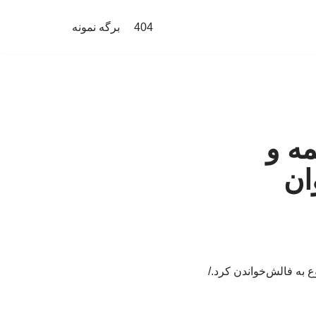
404
برگه نمونه
مه و
ان
به فالش‌خواندن کرد./