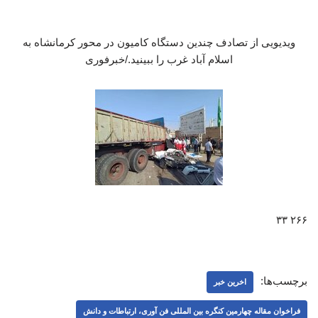
ویدیویی از تصادف چندین دستگاه کامیون در محور کرمانشاه به
اسلام آباد غرب را ببینید./خبرفوری
۲۶۶ ۳۳
برچسب‌ها:
اخرین خبر
فراخوان مقاله چهارمین کنگره بین المللی فن آوری، ارتباطات و دانش