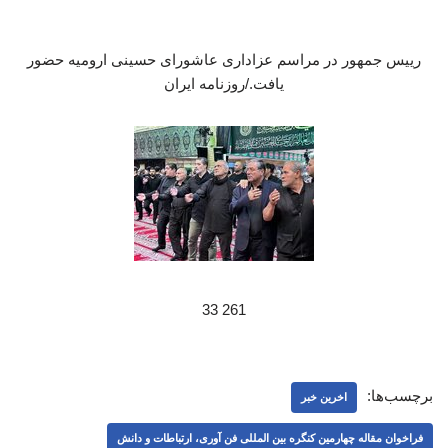
رییس جمهور در مراسم عزاداری عاشورای حسینی ارومیه حضور
یافت./روزنامه ایران
261 33
برچسب‌ها:
اخرین خبر
فراخوان مقاله چهارمین کنگره بین المللی فن آوری، ارتباطات و دانش