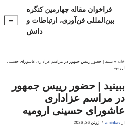
فراخوان مقاله چهارمین کنگره
پرش
بین‌المللی فن‌آوری، ارتباطات و
به
محتوا
دانش
خانه
»
ببینید | حضور رییس جمهور در مراسم عزاداری عاشورای حسینی
ارومیه
ببینید | حضور رییس جمهور
در مراسم عزاداری
عاشورای حسینی ارومیه
از
aminkav
ژوئن 26, 2026