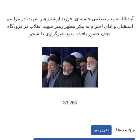
آیت‌الله سید مصطفی خامنه‌ای، فرزند ارشد رهبر شهید، در مراسم
استقبال و ادای احترام به پیکر مطهر رهبر شهید انقلاب در فرودگاه
نجف حضور یافت. منبع: خبرگزاری دانشجو
264 33
برچسب‌ها:
اخرین خبر