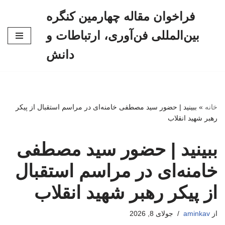
فراخوان مقاله چهارمین کنگره
پرش
بین‌المللی فن‌آوری، ارتباطات و
به
محتوا
دانش
خانه
»
ببینید | حضور سید مصطفی خامنه‌ای در مراسم استقبال از پیکر
رهبر شهید انقلاب
ببینید | حضور سید مصطفی
خامنه‌ای در مراسم استقبال
از پیکر رهبر شهید انقلاب
از
aminkav
جولای 8, 2026