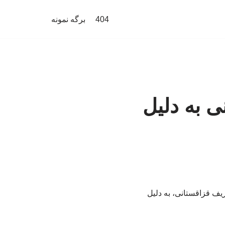
404
برگه نمونه
ی به دلیل
ل حریف قزاقستانی، به دلیل