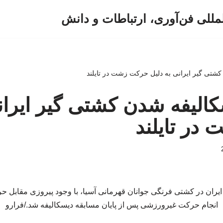
لمللی فن‌آوری، ارتباطات و دانش
ن کشتی گیر ایرانی به دلیل حرکت زشت در تایلند
سکالیفه شدن کشتی گیر ایران
در تایلند
ن ۷۷ کیلوگرم ایران در کشتی فرنگی جوانان قهرمانی آسیا، با وجود پیروزی مقاب
انجام حرکت غیرورزشی پس از پایان مسابقه دیسکالیفه شد./فرارو