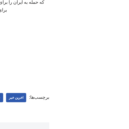
که حمله به ایران را برای
برای ر
برچسب‌ها:
اخرین خبر
ف