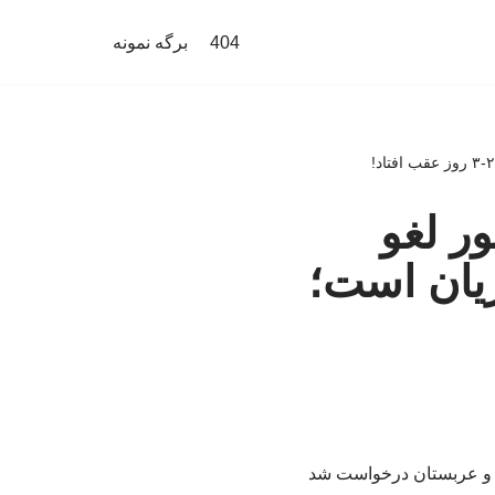
404
برگه نمونه
ور لغو
ریان است؛
طر و عربستان درخواست شد