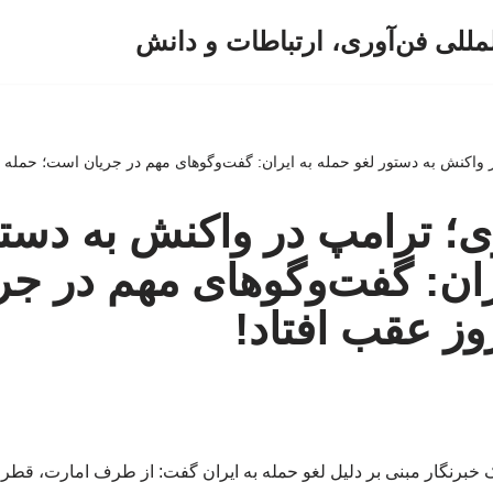
لمللی فن‌آوری، ارتباطات و دانش
اکنش به دستور لغو حمله به ایران: گفت‌وگوهای مهم در جریان است؛ حمله ۲-۳ روز عقب افتاد!
وری؛ ترامپ در واکنش به دست
ران: گفت‌وگوهای مهم در ج
 خبرنگار مبنی بر دلیل لغو حمله به ایران گفت: از طرف امارت، ق