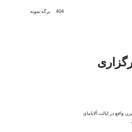
404
برگه نمونه
رگزاری
ن واقع در ایالت آلابامای