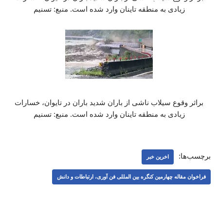
زیادی به منطقه تاینان وارد شده است. منبع: تسنیم
براثر وقوع سیلاب ناشی از باران شدید باران در تایوان، خسارات
زیادی به منطقه تاینان وارد شده است. منبع: تسنیم
برچسب‌ها:
اخرین خبر
فراخوان مقاله چهارمین کنگره بین المللی فن آوری، ارتباطات و دانش