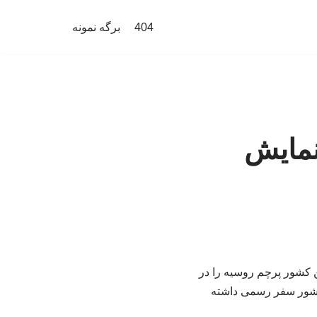
404
برگه نمونه
 نمایش
ن کشور پرچم روسیه را در
ر می‌رود رئیس‌جمهور روسیه از ۲۷ تا ۲۹ مه به این کشور سفر رسمی داشته