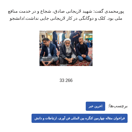
پورمحمدی گفت: شهید لاریجانی صادق، شجاع و در خدمت منافع
ملی بود. کلک و دوگانگی در کار لاریجانی جایی نداشت./دانشجو
266 33
برچسب‌ها:
اخرین خبر
فراخوان مقاله چهارمین کنگره بین المللی فن آوری، ارتباطات و دانش