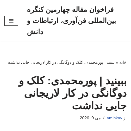
فراخوان مقاله چهارمین کنگره
پرش
بین‌المللی فن‌آوری، ارتباطات و
به
محتوا
دانش
خانه
»
ببینید | پورمحمدی: کلک و دوگانگی در کار لاریجانی جایی نداشت
ببینید | پورمحمدی: کلک و
دوگانگی در کار لاریجانی
جایی نداشت
از
aminkav
می 9, 2026