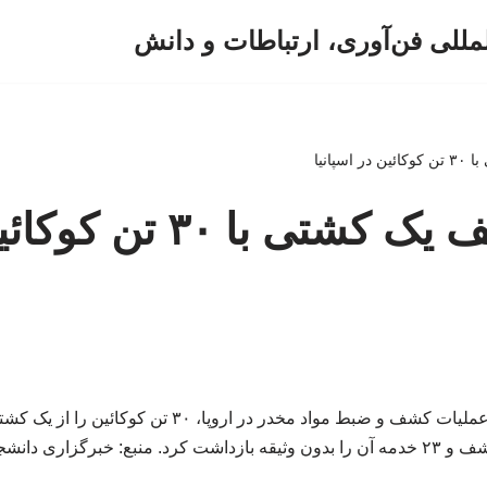
لمللی فن‌آوری، ارتباطات و دانش
سپانیا
ببینید | کشف یک کشتی با ۳۰ 
پلیس اسپانیا در بزرگترین عملیات کشف و ضبط مواد مخدر در
ن را بدون وثیقه بازداشت کرد. منبع: خبرگزاری دانشجو