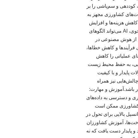
ریت منابع: AI می‌تواند نیازهای آبیاری، کوددهی و سم‌پاشی را بر
بات‌های کشاورزی مجهز به
 کاهش هزینه‌ها و افزایش
دقت می‌شود.تحلیل داده‌های بزرگ: با جمع‌آوری و تحلیل داده‌های مربوط به خاک، آب و شرایط جوی، AI می‌تواند الگوهای
ده از هوش مصنوعی در
ه‌سازی فرآیندها و کاهش خطاها،
های عملیاتی را کاهش
ایی، به حفظ محیط زیست
ت پایدار و با کیفیت
چالش‌هایی نیز همراه
برخی کشاورزان دشوار باشد.آموزش و مهارت:
وری و دسترسی به داده‌های
داده‌های کشاورزی ممکن است
نسیل بالایی برای تحول در
رساخت‌ها، آموزش کشاورزان
 و پایدار دست یافت که نه