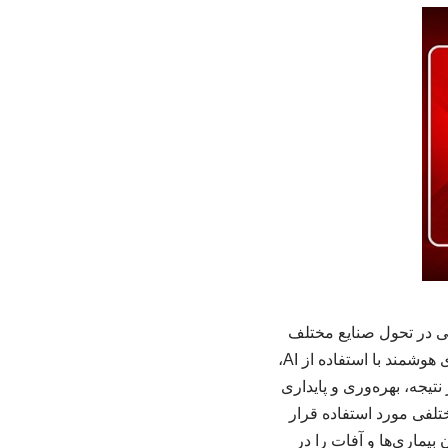
ته، نقش بسزایی در تحول صنایع مختلف
ایفا کرده است. یکی از حوزه‌هایی که به شدت از این فناوری بهره برده، کشاورزی است. کشاورزی هوشمند با استفاده از AI،
تیجه، بهره‌وری و پایداری
فی مورد استفاده قرار
بیماری‌ها و آفات را در