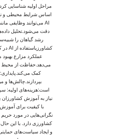
اساس شرایط محیطی و نیازه
AI می‌توانند وظایفی م
رشد گیاهان را شبیه‌س
کشاور
عملکرد مزارع بهبود م
می‌دهد.حفاظت از محیط ز
کمک می‌کند.پایداری: 
بپردازند.چالش‌ها و م
نیاز به آموزش کشاورزان بر
نگرانی‌هایی در مورد حریم 
کشاورزی دارد. با این حال،
و ایجاد سیاست‌های حمایتی 