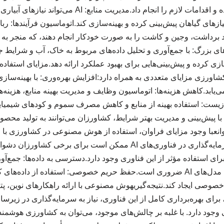
مراحل اولیه شناسایی کرده و اقدامات لازم را انجام داد.مدی
ای گیاهان پیش‌بینی کرده و بهینه‌سازی کند.اتوماسیون فرآیندها: ر
انند برداشت، وجین و کاشت را به صورت خودکار انجام دهند، که منجر به
ازی کرده و پیش‌بینی‌هایی برای بهبود عملکرد ارائه دهد.مزایای استفا
زیاستفاده از AI در کشاورزی مزایای متعددی به همراه دارد:افزایش بهره‌وری: با بهین
ی‌یابد.کاهش هزینه‌ها: اتوماسیون وظایف و مدیریت بهینه منابع، هزینه‌
یست: استفاده بهینه از منابع و کاهش مصرف سموم و کودهای شیمی
با پیش‌بینی و مدیریت بهتر شرایط، کشاورزان می‌توانند به تولید محصولا
وانعبا وجود مزایای فراوان، استفاده از هوش مصنوعی در کشاورزی با 
است:هزینه‌های اولیه: سرمایه‌گذاری در فناوری‌های AI ممکن است برای 
ای استفاده مؤثر از این فناوری وجود دارد.دسترسی به داده‌ها: جمع‌آ
با کیفیت برای آموزش مدل‌های AI ضروری است.حفظ حریم خصوصی: استفاده از 
خصوصی ایجاد کند.نتیجه‌گیریهوش مصنوعی با ارائه راهکارهای نوین، پتا
 برای بهره‌برداری کامل از این فناوری، نیاز به سرمایه‌گذاری در زی
وجود دارد. با غلبه بر چالش‌های موجود، می‌توان به کشاورزی هوشمند