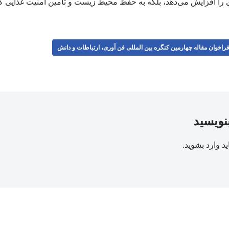
ری را افزایش می‌دهد، بلکه به حفظ محیط زیست و تأمین امنیت غذایی ک
راخوان مقاله چهارمین کنگره بین المللی فن آوری، ارتباطات و دانش
بنویسید
ید
وارد بشوید
.