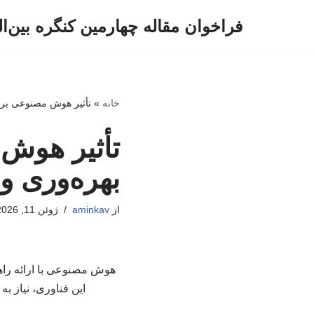
فراخوان مقاله چهارمین کنگره بین‌ا
پرش
به
محتوا
خانه
»
تأثیر هوش مصنوعی بر ک
تأثیر هوش
بهره‌وری و 
از
aminkav
ژوئن 11, 2026
هوش مصنوعی با ارائه راهکا
این فناوری، نیاز ب