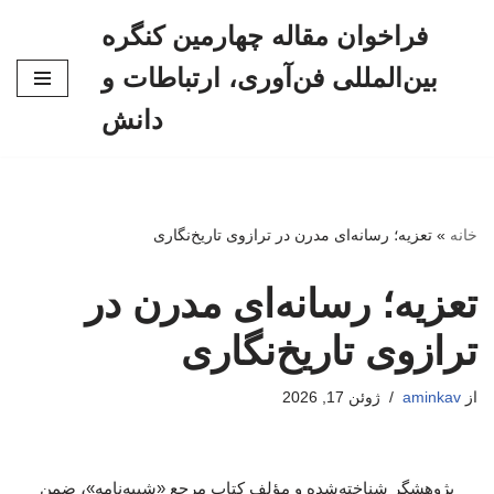
فراخوان مقاله چهارمین کنگره
پرش
بین‌المللی فن‌آوری، ارتباطات و
به
محتوا
دانش
خانه
»
تعزیه؛ رسانه‌ای مدرن در ترازوی تاریخ‌نگاری
تعزیه؛ رسانه‌ای مدرن در
ترازوی تاریخ‌نگاری
از
aminkav
ژوئن 17, 2026
پژوهشگر شناخته‌شده و مؤلف کتاب مرجع «شبیه‌نامه»، ضمن