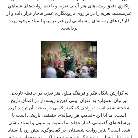
واکاویِ دقیقِ ریشه‌های هنر آیینی تعزیه و با نقد روایت‌های شفاهیِ
غیرمستند، تعزیه را در ترازوی تاریخ‌نگاریِ عصر قاجار قرار داده و از
کارکردهای رسانه‌ای و سیاسی این هنر در پرتوِ اسنادِ موجود پرده
برداشت.
به گزارش پایگاه فکر و فرهنگ مبلغ، هنر تعزیه در حافظه تاریخی ایرانیان، همواره به عنوان آیینی کهن و ریشه‌دار در اعماق تاریخ شناخته شده است؛ روایتی که کمتر کسی در صحت آن تردید کرده است. اما آیا این «قدمتِ هزارساله»، حقیقتی تاریخی است یا برساخته‌ای گفتمانی که از غفلتِ ما نسبت به متون و اسناد ناشی شده است؟ بنابر روایت شبستان، در گفت‌وگوی پیشِ رو، با استاد اسماعیل مجللی، پژوهشگر شناخته‌شده اراکی، تعزیه‌خوان و مؤلف اثر سترگ و مرجع «شبیه نامه» به گفت‌وگو نشسته‌ایم تا فارغ از جزم‌اندیشی‌های مرسوم، به بازخوانیِ دقیقِ سیر شکل‌گیری، اوج و افول تعزیه بپردازیم. استاد مجللی در این گفت‌وگو، با تکیه بر بیش از هفت سال پژوهش میدانی و بررسی نسخه‌ها و اسناد استانی، تعزیه را نه یک آیینِ بدویِ بازمانده از اعصار گذشته، بلکه یک «رسانه عمومی و مهندسی‌شده» در عصر قاجار می‌داند که برای پاسخ به نیازهای سیاسی، عقیدتی و اجتماعیِ همان روزگار (همچون مقابله با فرقه‌های ضاله و مدیریت افکار عمومی) پدید آمد. این گفت‌وگو پرده از حقیقتی برمی‌دارد که شاید برای بسیاری غافلگیرکننده باشد: اینکه تعزیه با ساختارِ امروزی‌اش، پیش از عصر قاجار فاقد هرگونه سندِ تاریخی است. همچنین، واکاویِ این پژوهشگر درباره چراییِ «افولِ تعزیه در شهرها و بقای آن در روستاها» پس از دوران مشروطه، روایتی بدیع از کنشگریِ اجتماعی در تاریخ معاصر ایران به دست می‌دهد؛ روایتی که در آن، روستاها به پناهگاهی برای نجاتِ این هنر در برابرِ سرکوب‌های حکومتی تبدیل شدند. این مصاحبه، نه تنها دعوت به خوانشی نو از تاریخ هنر ایران، بلکه فراخوانی است برایِ «مستندسازیِ روایت‌های شفاهی» و عبور از کلیشه‌های تاریخی، به سوی حقیقتی که در لابه‌لایِ اسنادِ برجامانده از دوره قاجار نهفته است. هنر تعزیه (شبیه‌خوانی) در کجای تاریخ هنر و ادبیات ایران قرار دارد و چه عناصری آن را شکل داده‌اند؟ هنر تعزیه در کتاب «هنر ایران» به عنوان یک هنر نمایشی و در کتاب «ادبیات ایران» به عنوان بخشی از ادبیات منظوم جای می‌گیرد. این هنرِ فاخر، حاصل اجتماع و هم‌نشینی سه هنر «ادبیات»، «موسیقی» و «نمایش» در بستر هنر چهارمی به نام «معماری» (تکیه) است. ذاتِ شبیه‌خوانی بر پایه این ارکان استوار است: تمام دیالوگ‌ها در تعزیه بدون استثنا به صورت شعر بیان می‌شوند. نقش‌های مثبت (اولیاخوان‌ها)، اشعار خود را با موسیقی و آواز ادا می‌کنند. نقش‌های منفی (اشقیاخوان‌ها)، گفتار خود را به صورت «اشتلم‌خوانی» و بدون آواز بیان می‌کنند و بازیگران با پوشیدن لباس‌هایی با فرم تاریخی، نقش‌آفرینی می‌کنند. تعزیه چنان با این سه هنر عجین شده است که با حذف هر یک از آن‌ها، دیگر با واژه‌ای به نام تعزیه یا شبیه‌خوانی مواجه نخواهیم بود. در واقع، با واکاویِ دقیقِ جایگاهِ این سه هنر در تاریخ و ادبیات ایران، می‌توان به تاریخچه و روزهای پایه‌گذاری این هنر ارزشمند دست یافت. تعزیه دقیقاً از چه دورانی شکل گرفته است؟ در مورد تاریخ پیدایش تعزیه، دیدگاه‌های متعددی وجود دارد که هیچ‌کدام پایه و اساس علمی برای اثبات ندارند و بیشتر بر اساس تحقیقات میدانی و شنیده‌هایی است که از زبان شبیه‌خوانان نقل شده است: برخی با این جمله که «تاریخ پیدایش این هنر معلوم نیست»، از پاسخ به آن طفره رفته‌اند. برخی پیدایش آن را به افسانه‌ها و اسطوره‌ها، به‌ویژه «سیاوش» مرتبط می‌دانند. برخی معتقدند پایه‌های سوگواری نمایشی دقیقاً لحظاتی پس از شهادت امام حسین (ع) و با دیدن مرکب بی‌سوار ایشان توسط اهل‌بیت و به پا کردن زاری و گریه نهاده شده است؛ اما باید توجه داشت که این موضوع با «تعزیه و شبیه‌خوانی» متفاوت است و ارتباطی به آن ندارد. برخی دیگر دوران صفویان را آغاز پیدایش شبیه‌خوانی اعلام کرده‌اند. در نهایت، تمامی اظهارات فوق فاقد پشتوانه علمی هستند و تنها در حد شنیده‌ها و تحقیقات میدانی باقی مانده‌اند. با توجه به اینکه تاریخ هنر و ادبیات ایران روشن است، در مورد دوره زمانی شکل‌گیری و سرانجامِ هنر تعزیه چه نتیجه‌ای می‌توان گرفت؟ اگرچه برخی پژوهشگران تاریخ پیدایش تعزیه را نامعلوم می‌دانند، اما با استناد به تاریخ هنر و ادبیات ایران می‌توان نتیجه گرفت که تمامی مراحل این هنر در «دوره قاجار» رخ داده است. برخلاف نظریاتی که تعزیه را به دوره‌های پیشین نسبت می‌دهند، دوره قاجار نه تنها دوران اوج و شکوفایی، بلکه زمانِ شکل‌گیریِ کامل (صفر تا صد) این هنر است. تعزیه در همین دوره قاجار شکل گرفت، در همین دوران به اوج رونق و شکوفایی رسید و در نهایت در همان عصر نیز دچار افول و مرگ شد. آنچه امروز به عنوان تعزیه و شبیه‌خوانی شاهد هستیم، در واقع کپی‌برداری از همان هنری است که در دوره قاجار شکل گرفته بود. در نتیجه، با واکاوی دقیقِ هنر و ادبیات ایران، دوره قاجار به عنوان تمامِ بازه زمانیِ حیات (پیدایش تا افول) این هنر شناخته می‌شود. با توجه به وضعیت جامعه ایران در قرن نوزدهم (دوره قاجار)، آیا شکل‌گیری هنر تعزیه در میان عموم مردم با شرایطی که ذکر شد، پذیرفتنی است؟ تحلیل شرایط اجتماعی جامعه قاجاری در قرن نوزدهم، پاسخ به این پرسش را به وضوح روشن می‌کند. با نگاهی به ویژگی‌های آن دوران، پذیرش شکل‌گیری تعزیه در میان عموم مردم با چالش‌های جدی مواجه است: جامعه آن دوران با معضلات گسترده‌ای همچون خرافه‌پرستی، فقر شدید (که در مواردی منجر به فروش کودکان می‌شد)، بی‌سوادیِ بیش از ۹۰ درصد مردم، و سیستم ظالمانه ارباب‌رعیتی دست‌به‌گریبان بود. هنرهایی مانند موسیقی و نمایش در آن مقطع با تحریم‌های مذهبی مواجه بودند. با وجود چنین شرایطی، این پرسش مطرح می‌شود که چگونه افرادی (که رد پای بسیاری از آن‌ها در روستاها بود) توانستند نمایشنامه‌هایی منظوم و آهنگین تنظیم کنند و حتی نقش زنانِ قهرمان و تأثیرگذار مذهبی را توسط مردان اجرا کنند؟ نتیجه‌گیری بر اساس این شواهد تاریخی این است که شکل‌گیری و جاری شدن چنین هنری با این پیچیدگی‌های ادبی، موسیقایی و نمایشی در میان توده مردمِ آن زمان، با توجه به معضلات ذکر شده، به هیچ عنوان پذیرفتنی نیست. با توجه به تناقضات اجتماعی دوره قاجار که پیش‌تر ذکر شد، چگونه می‌توان پیدایش و حضور متون و ساختار هنری تعزیه را در آن دوران تبیین کرد؟ ظهور هنر تعزیه را باید در بستر تحولات پس از جنگ‌های ایران و روس و آغاز جنبش روشنفکری در دوره قاجار جستجو کرد. پس از جنگ‌های ایران و روس، ایران در حالی که جامعه‌ای کاملاً فقیر و سنتی داشت، در برابر پیشرفت‌های سریع غرب قرار گرفت. این شکست‌ها و مواجهه با دنیای خارج، زمینه‌ساز شکل‌گیری جریانی به نام «جنبش روشنفکری» شد که هدف آن فاصله گرفتن از سنت‌های مطلق و حرکت به سمتِ به‌روز شدن بود.شاکله و ساختار تعزیه، بازتابی از همین جریان روشنفکری است. هنرهایی نظیر موسیقی و نمایش که تا پیش از آن تحت تحریم مذهبی بودند، نه تنها از حصار این تحریم خارج شدند، بلکه به‌طور کامل در خدمت مذهب قرار گرفتند. اقدام عامه مردم برای ظاهر شدن در هیبت معصومین به صورت نمایشی، حرکتی نوگرا و متفاوت با فضای سنتی پیشین بود. با استناد به این رخدادها، دوره قاجاریان دقیقاً همان مقطع تاریخی است که بستر لازم برای شکل‌گیری تعزیه را فراهم کرد و این هنر به عنوان نمودِ بیرونیِ تلاش جامعه آن روز برای گذار از سنت و ورود به فضایی تازه، پدیدار گشت. ارتباط میان وضعیت ادبیات ایران در دوره قاجار و شکل‌گیری نسخه‌های منظوم تعزیه چیست؟ بر اساس تحلیل شما، فقر ادبیِ حاکم بر ایران از دوران صفویه تا عهد فتحعلی‌شاه، بسترِ متفاوتی را برای ظهور تعزیه فراهم آورد که به شرح زیر است: تاریخ ادبیات ایران گواه آن است که دورانِ حد فاصل صفویان تا فتحعلی‌شاه، فقیرترین مقطع ادبیات ایران بوده است؛ دورانی که هم تعداد شاعران در آن بسیار اندک بود و هم مردم آگاهی و انسِ چندانی با شعر و ادبیات نداشتند. با آغاز عهد فتحعلی‌شاه، تحولی بنیادین رخ داد. حکومت با شناسایی و گردآوری شاعران و رونق بخشیدن به محافل ادبی، زمینه‌ساز شکل‌گیری «نهضت بازگشت ادبی» شد. در این نهضت، شاعران بر اساس سبکِ شاعران کلاسیک ایران اقدام به سرایش شعر کردند. نسخه‌ها و متون تعزیه، محصول مستقیم همین محافل ادبیِ نوپا بودند. سبکِ سرایش در این نسخه‌ها کاملاً مشابه سبک شاعران کلاسیک ایران است؛ به عبارت دیگر، ادبیاتِ موجود در نسخه‌های تعزیه، دقیقاً با مقتضیات و ویژگی‌های ادبیِ «دوران بازگشت» مطابقت دارد. بنابراین، تعزیه نه به عنوان پدیده‌ای جداافتاده، بلکه به عنوان خروجیِ نهضت بازگشت ادبی در عصر قاجار، از دلِ محافل ادبیِ همین دوران بیرون آمده است. چه شواهد تاریخی دیگری، علاوه بر تحولات ادبی، اثبات‌کننده شکل‌گیریِ ساختار تعزیه در دوره قاجار است؟ برای اثبات این نظریه که تعزیه محصول دوران قاجار است، می‌توان به تطورِ هم‌زمانِ «نمایش» و «موسیقی» در همین دوره استناد کرد: تاریخ نمایش ایران نشان می‌دهد که اولین متون نمایشی بر اساس نقشه راه (نمایشنامه)، دقیقاً در دوره قاجار به مردم معرفی شدند. در این دوران، میرزا فتحعلی آخوندزاده اقدام به نگارش متون نمایشی کرد و پس از او، میرزا آقا تبریزی نمایشنامه‌های خود را تنظیم نمود؛ این اسناد، آغازِ رسمیِ هنر نمایش را در همان مقطع تثبیت می‌کند. موسیقیِ دستگاهی ایران با چیدمانِ «هفت دستگاه» که امروزه در اختیار داریم، در دوره ناصری توسط میرزا عبدالله فراهانی تدوین شده است. تا پیش از آن، موسیقی در فضای جامعه جایگاهی نداشت و با تحریم مذهبی مواجه بود. از دیدگاه شما، تعزیه اساساً برای «نجات موسیقی» ساخته شد تا این هنر بتواند از حصار تحریم خارج شده و با مردم آشتی کند. این امر در ساختار تعزیه به خوبی مشهود است: کلام آن‌ها با آهنگ و موسیقی همراه است تا موسیقی را به خدمتِ مذهب درآورد. برخلاف نقش‌های مثبت، کلام این افراد به صورت «اشتلم‌خوانی» و با صداهای بلند و بدون هیچ‌گونه آهنگ بیان می‌شود که نشان‌دهنده تفاوتِ کارکردیِ موسیقی در ساختار تعزیه است. بر اساس شواهد تاریخی تعزیه تنها یک فرم آیینی نیست، بلکه دستاوردی هنری است که در دوره قاجار با استفاده از ظرفیت‌های نوینِ ادبیات (نهضت بازگشت)، نمایش (آثار آخوندزاده و تبریزی) و موسیقی (تدوین دستگاه‌ها) شکل گرفته است. چرا و چگونه هنر تعزیه در عهد قاجار توسط حکومت شکل گرفت و گسترش یافت؟ تعزیه به عنوان پدیده‌ای که در دربار و تهرانِ قدیم متولد شد، توسط حاکمان قاجار در سایر شهرهای ایران نیز بازتولید گردید. حاکمان محلی با مشاهده این هنر در پایتخت، نمونه‌های آن را به مناطق خود برده و نسخه‌های تعزیه را از تهران به سراسر کشور صادر کردند. نسخه‌های تعزیه که در دربار سروده می‌شد، به دلیل نظارت مستقیم علمای آن دوران، از غنای ادبی، مذهبی و تاریخی بالایی برخوردار بودند. این نظارت به قدری دقیق بود که کوچک‌ترین مغایرت با شئونات اسلامی (مانند نمونه مجلس «عروسی دختر قریش») با موضع‌گیری سریع علما مواجه می‌شد. شکل‌گیری این هنر در آن دوران به دلایل استراتژیک صورت گرفت: تداوم فرآیند رسمی‌سازی مذهب تشیع که از عهد صفوی آغاز شده بود، نیازمند ابزاری کارآمد و اثرگذار بود؛ تعزیه بهترین بستر برای ترویج و تثبیت آموزه‌های شیعی در میان توده مردم محسوب می‌شد. با بروز تهدیدات علیه مذهب تشیع در آن مقطع تاریخی، حکومت قاجار با هوشمندی از ابزار هنر برای خنثی‌سازی تهدیدات و تقویت مبانی مذهبی خود بهره برد. در مجموع، تعزیه نه یک جریان خودجوشِ مردمی، بلکه یک پروژه حکومتیِ هدفمند بود که با تلفیق هنر و مذهب، به عنوان ابزاری برای تثبیت قدرت سیاسی و تبلیغی در عصر قاجار به کار گرفته شد. چه تهدیدات و نیازهای اجتماعی منجر به استفاده قاجاریان از «تعزیه» به عنوان یک رسانه شد؟ شکل‌گیری تعزیه در دوره قاجار پاسخی راهبردی به چالش‌های سیاسی، مذهبی و اجتماعی آن زمان بود: تخریب حرم امام حسین (ع) در عراق توسط وهابیون، یک بحران اعتقادی و سیاسی برای مذهب تشیع ایجاد کرده بود. ظهور جریان‌هایی مانند «با