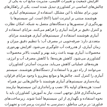
افزایش جمعیت و تغییرات اقلیمی، مدیریت منابع آب به یکی از
چالش‌های اساسی در کشاورزی تبدیل شده است. یکی از راهکارهای
نوین برای مقابله با این مشکل، استفاده از سیستم‌های آبیاری
هوشمند مبتنی بر اینترنت اشیا (IoT) است. این سیستم‌ها با
بهره‌گیری از سنسورها و دستگاه‌های متصل به شبکه، امکان نظارت
و کنترل دقیق بر فرآیند آبیاری را فراهم می‌کنند. مزایای استفاده از
آبیاری هوشمند استفاده از سیستم‌های آبیاری هوشمند مزایای
متعددی دارد: صرفه‌جویی در مصرف آب: با تنظیم دقیق میزان و
زمان آبیاری، از هدررفت آب جلوگیری می‌شود. افزایش بهره‌وری
محصولات: آبیاری بهینه باعث رشد بهتر و کیفیت بالاتر محصولات
کشاورزی می‌شود. کاهش هزینه‌ها: با کاهش مصرف آب و انرژی،
هزینه‌های عملیاتی کاهش می‌یابد. مدیریت آسان‌تر: کشاورزان
می‌توانند از راه دور و با استفاده از دستگاه‌های هوشمند، سیستم
آبیاری را کنترل کنند. چالش‌ها و موانع پیش‌رو با وجود مزایای فراوان،
پیاده‌سازی سیستم‌های آبیاری هوشمند با چالش‌هایی نیز همراه
است: هزینه‌های اولیه بالا: نصب و راه‌اندازی این سیستم‌ها نیازمند
سرمایه‌گذاری قابل توجهی است. نیاز به آموزش: کشاورزان باید با
نحوه استفاده و نگهداری از این سیستم‌ها آشنا شوند. زیرساخت‌های
فناوری: در برخی مناطق، دسترسی به اینترنت پرسرعت و تجهیزات