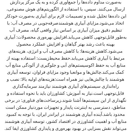
به‌صورت مداوم داده‌ها را جمع‌آوری کرده و به یک مرکز پردازش
ارسال می‌کنند. سپس، با استفاده از الگوریتم‌های هوش مصنوعی،
این داده‌ها تحلیل شده و تصمیمات لازم برای آبیاری به‌صورت خودکار
اتخاذ می‌شود.مزایای آبیاری هوشمندصرفه‌جویی در مصرف آب: با
تنظیم دقیق میزان آبیاری بر اساس نیاز واقعی گیاه، مصرف آب
به‌طور قابل‌توجهی کاهش می‌یابد.افزایش بهره‌وری محصولات: آبیاری
بهینه باعث رشد بهتر گیاهان و افزایش عملکرد محصول
می‌شود.کاهش هزینه‌ها: با کاهش مصرف آب و انرژی، هزینه‌های
مرتبط با آبیاری کاهش می‌یابد.حفظ محیط‌زیست: استفاده بهینه از
منابع آب به حفظ اکوسیستم‌های آبی و جلوگیری از آلودگی منابع آب
کمک می‌کند.چالش‌ها و موانعبا وجود مزایای فراوان، توسعه آبیاری
هوشمند با چالش‌هایی نیز همراه است:هزینه‌های اولیه بالا: نصب و
راه‌اندازی سیستم‌های آبیاری هوشمند نیازمند سرمایه‌گذاری
قابل‌توجهی است.نیاز به آموزش: کشاورزان باید با نحوه استفاده و
نگهداری از این سیستم‌ها آشنا شوند.زیرساخت‌های فناوری: در برخی
مناطق، دسترسی به اینترنت پایدار و تجهیزات موردنیاز ممکن است
محدود باشد.آینده آبیاری هوشمند در ایراندر ایران، با توجه به کمبود
منابع آب و اهمیت کشاورزی در اقتصاد کشور، توسعه آبیاری هوشمند
می‌تواند نقش بسزایی در بهبود بهره‌وری و پایداری کشاورزی ایفا کند.