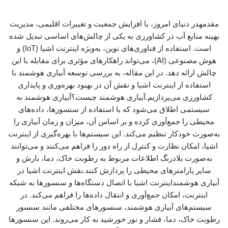
مقدمهدر دنیای امروز، با افزایش جمعیت و تغییرات اقلیمی، مدیریت
بهینه منابع آب در کشاورزی به یکی از چالش‌های اساسی تبدیل شده
است. استفاده از فناوری‌های نوین، به‌ویژه اینترنت اشیا (IoT) و
هوش مصنوعی (AI)، می‌تواند راهکارهای مؤثری برای مقابله با این
چالش ارائه دهد. در این مقاله، به بررسی توسعه آبیاری هوشمند با
استفاده از اینترنت اشیا و نقش آن در بهبود بهره‌وری و پایداری
کشاورزی می‌پردازیم.آبیاری هوشمند چیست؟آبیاری هوشمند به
سیستمی اطلاق می‌شود که با استفاده از سنسورها، داده‌های
محیطی را جمع‌آوری کرده و بر اساس آن، میزان و زمان آبیاری را
به‌صورت خودکار تنظیم می‌کند. این سیستم‌ها با بهره‌گیری از اینترنت
اشیا، امکان نظارت و کنترل از راه دور را فراهم می‌کنند و می‌توانند
به‌صورت بلادرنگ اطلاعات مربوط به رطوبت خاک، دما، بارش و
سایر پارامترهای محیطی را پردازش کنند.نقش اینترنت اشیا در
آبیاری هوشمنداینترنت اشیا با اتصال دستگاه‌ها و سنسورها به شبکه
اینترنت، امکان جمع‌آوری و انتقال داده‌ها را فراهم می‌کند. در
سیستم‌های آبیاری هوشمند، سنسورهای مختلفی مانند سنسور
رطوبت خاک، دما، فشار و نور خورشید به کار می‌روند. این سنسورها