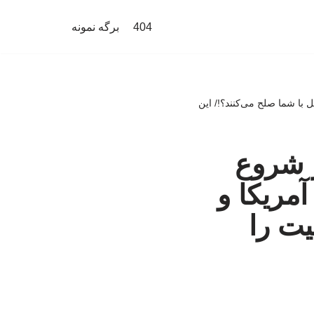
404
برگه نمونه
 با شما صلح می‌کنند؟!/ این
ز شروع
آمریکا و
یت را