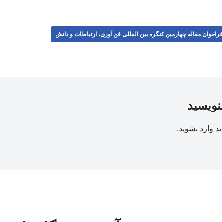
راخوان مقاله چهارمین کنگره بین المللی فن آوری، ارتباطات و دانش
بنویسید
ید
وارد بشوید
.