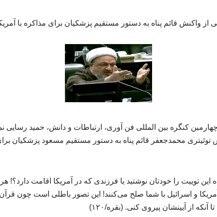
 از واکنش قائم پناه به دستور مستقیم پزشکیان برای مذاکره با آمریکا 
هارمین کنگره بین المللی فن آوری، ارتباطات و دانش، حمید رسایی نم
ش توئیتری محمدجعفر قائم پناه به دستور مستقیم مسعود پزشکیان برای 
 این توییت را خودتان نوشتید یا فرزندی که در آمریکا اقامت دارد؟! ه
ریکا و اسرائیل با شما صلح می‌کنند! این تصور باطلی است چون قرآن 
آنکه از آیینشان پیروی کنی. (بقره/۱۲۰)