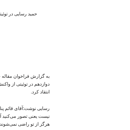
حمید رسایی در توئیتی
به گزارش فراخوان مقاله چ
دوازدهم در توئیتی از واکن
انتقاد کرد.
رسایی نوشت:آقای قائم پناه
نیست یعنی تصور می‌کنید آم
هرگز از تو راضی نمی‌شوند تا 