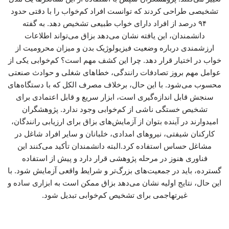
تشخیصی طراحی کردند که توانست افراد کم‌خواب را با دقتی حدود
۹۴ درصد از افراد دارای خواب طبیعی تشخیص دهد. به گفته
دانشمندان، این یافته نشان می‌دهد بزاق می‌تواند اطلاعات
ارزشمندی درباره وضعیت فیزیولوژیک بدن و میزان محرومیت از
خواب در اختیار قرار دهد. چرا این کشف مهم است؟ کم‌خوابی یکی از
عوامل مهم بروز تصادفات رانندگی، خطاهای شغلی و حوادث صنعتی
محسوب می‌شود. با این حال، برخلاف مصرف الکل که با دستگاه‌های
سنجش قابل اندازه‌گیری است، ابزار سریع و قابل اعتمادی برای
تشخیص خستگی ناشی از کم‌خوابی وجود ندارد. پژوهشگران
امیدوارند در آینده بتوان از آزمایش‌های بزاق برای ارزیابی رانندگان،
کارکنان شیفتی، نیروهای امدادی، خلبانان و سایر افراد شاغل در
مشاغل حساس استفاده کرد.البته دانشمندان تأکید می‌کنند این
فناوری هنوز در مرحله پژوهشی قرار دارد و پیش از استفاده
گسترده، باید در جمعیت‌های بزرگ‌تر و شرایط واقعی آزمایش شود. با
این حال، نتایج اولیه نشان می‌دهد بزاق ممکن است به ابزاری ساده و
غیرتهاجمی برای تشخیص کم‌خوابی تبدیل شود.