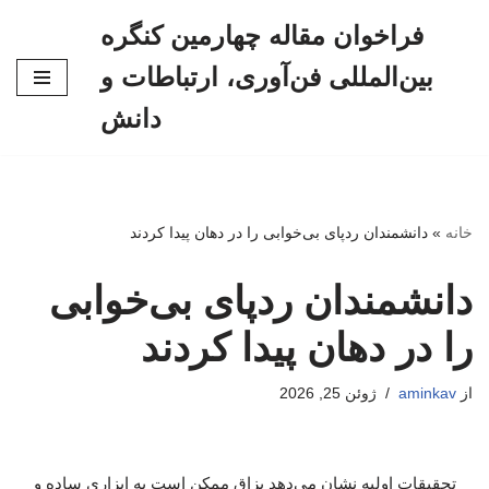
فراخوان مقاله چهارمین کنگره
پرش
بین‌المللی فن‌آوری، ارتباطات و
به
محتوا
دانش
خانه
»
دانشمندان ردپای بی‌خوابی را در دهان پیدا کردند
دانشمندان ردپای بی‌خوابی
را در دهان پیدا کردند
از
aminkav
ژوئن 25, 2026
تحقیقات اولیه نشان می‌دهد بزاق ممکن است به ابزاری ساده و