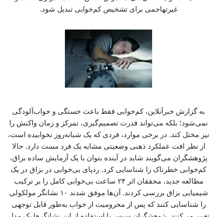
غیرتهاجمی برای تشخیص کم‌خوابی تبدیل شود.
به گزارش خبرآنلاین، کم‌خوابی فقط باعث خستگی و خواب‌آلودگی
نمی‌شود؛ بلکه می‌تواند قدرت تصمیم‌گیری، تمرکز و زمان واکنش را
نیز مختل کند. در برخی موارد، فردی که یک شبانه‌روز نخوابیده است،
از نظر افت عملکرد ذهنی وضعیتی مشابه یک فرد مست دارد. حالا
پژوهشگران می‌گویند شاید در آینده بتوان با یک آزمایش ساده بزاق،
کم‌خوابی خطرناک را شناسایی کرد. ردپای بی‌خوابی در بزاق در یک
مطالعه جدید، محققان اثر ۲۴ ساعت بی‌خوابی کامل را بر ترکیب
شیمیایی بزاق بررسی کردند. آن‌ها موفق شدند ۱۰ نشانگر مولکولی
را شناسایی کنند که پس از محرومیت از خواب به‌طور قابل توجهی
تغییر می‌کنند. پژوهشگران سپس با استفاده از این نشانگرها یک مدل