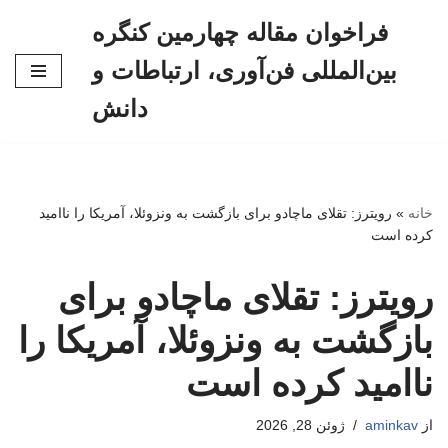
فراخوان مقاله چهارمین کنگره
پرش
بین‌المللی فن‌آوری، ارتباطات و
به
محتوا
دانش
خانه
»
رویترز: تقلای ماچادو برای بازگشت به ونزوئلا، آمریکا را ناامید
کرده است
رویترز: تقلای ماچادو برای
بازگشت به ونزوئلا، آمریکا را
ناامید کرده است
از
aminkav
ژوئن 28, 2026