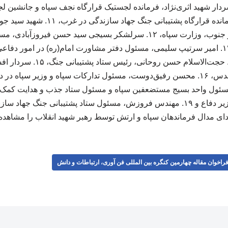
شهید هاشم ساجدی، فرمانده قرارگاه پشتیبا
مهندسی کوثر صراط در جنوب، وزارت سپاه، ۱۲. سرلشکر بسیجی سید حسن 
صنعتی و پشتیبانی جنگ، ۱۳. امیر سرتیپ سلیمی، مسئول دفتر مشاورت امام(ره) در امو
نامنظم و وزیر دفاع، ۱۴. حجت‌الاسل
سرتیپ پاسدار جلالی، وزیر دفاع و ۱۹. مهندس فروزش، مسئول ستاد پشتیبانی جنگ
ای مدال فرماندهان سپاه و ارتش توسط رهبر شهید انقلاب را مشاهده 
راخوان مقاله چهارمین کنگره بین المللی فن آوری، ارتباطات و دانش