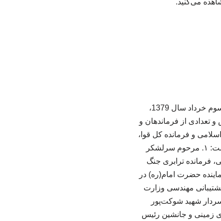
اهده می‌کنید.
به گزارش فراخوان مقاله چهارمین کنگره بین المللی فن آوری، ارتباطات و دانش، در آستانه سوم خرداد سال 1379،
 تعدادی از فرماندهان و
 اسلامی و فرمانده کل قوا،
مفتخر شدند. اسامی این فرماندهان و مسئولیت‌های آنان در دوران دفاع مقدس به این شرح است: ۱. مرحوم سرلشکر
اول جنگ، ۲. سردار شهید صنیع‌خانی، فرمانده ترابری جنگ
زندگی، ۴. سرلشکر شهید نامجو، نماینده حضرت امام(ره) در
 صراط و پشتیبانی مهندسی وزارت
شهید مهندس طرح‌چی طوسی، مسئول پشتیبانی جنگ جهاد سازندگی در جنوب، ۷. سردار شهید شوکت‌پور
احی، فرمانده نیروی زمینی و جانشین رئیس