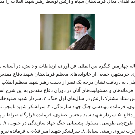
اهدای مدال فرماندهان سپاه و ارتش توسط رهبر شهید انقلاب را مش
 خرمشهر، جمعی از خانواده‌های معظم فرماندهان شهید دفاع مقدس و
نگ تحمیلی، به دریافت نشان درجه یک نصر از دست رهبر شهید معظم انقلاب
قاسمعلی ظهیرنژاد، رئیس ستاد مشترک ارتش در سال‌های 
سپاه، ۳. شهید مهندس رضوی، فرمانده مهندسی جنگ جهاد سا
شورای عالی دفاع و وزیر دفاع، ۵. سردار شهید سید محسن صفوی، فرمانده قرارگاه
سپاه، ۶. 
(فرمانده لجستیک شمال غرب نیروی زمینی سپاه)، ۸. سرلشکر شهید امیر فل