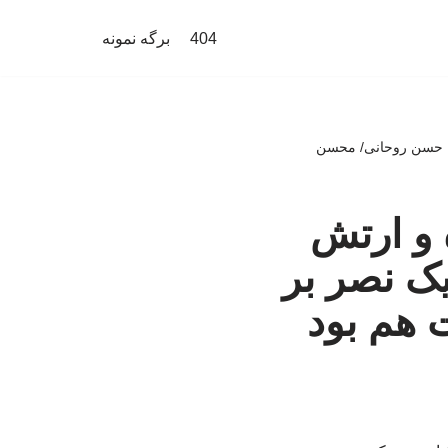
404
برگه نمونه
نه حسن روحانی/ محسن
 و ارتش
ک نصر بر
هم بود