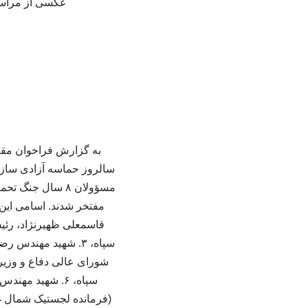
عکسی از مراسم 
سالروز حماسه آزادی سازی
مسؤولان ۸ سال ج