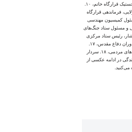
ستاد مشترک ارتش، ۹. سردار شهید اثری‌نژاد، فرمانده لجستیک قرارگاه نجف سپاه و جانشین لجستیک قرارگاه خاتم، ۱۰.
نی جنگ جهاد سازندگی در غرب، ۱۱. شهید سید جولایی، فرماندهی قرارگاه
فیروزآبادی، مسئول کمیسیون مهندسی
ر دفاعی و مسئول ستاد جنگ‌های
ام حسن روحانی، رئیس ستاد پشتیبانی جنگ، ۱۵. سردار افشار، رئیس ستاد مرکزی
سپاه در دوران دفاع مقدس، ۱۶. محسن رفیق‌دوست، مسئول تدارکات سپاه و وزیر سپاه در دوران دفاع مقدس، ۱۷.
حجت‌الاسلام رحمانی، مسئول واحد بسیج مستضعفین سپاه و مسئول ستاد جذب و هدایت کمک‌های مردمی، ۱۸. سردار
 جهاد سازندگی در ادامه عکسی از
می‌کنید.