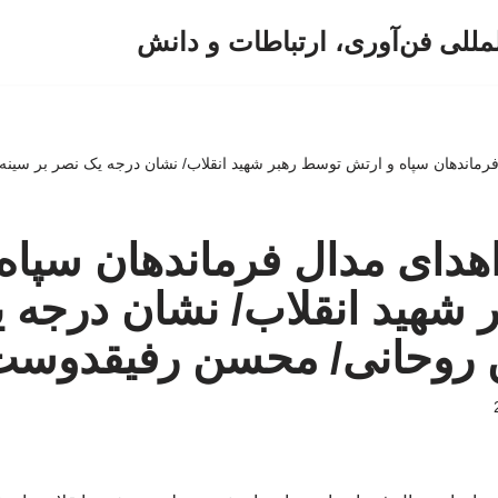
لمللی فن‌آوری، ارتباطات و دانش
رماندهان سپاه و ارتش توسط رهبر شهید انقلاب/ نشان درجه یک نصر بر سی
دای مدال فرماندهان سپاه
شهید انقلاب/ نشان درجه ی
روحانی/ محسن رفیقدوست 