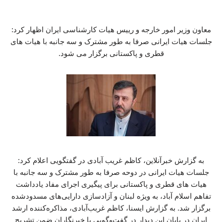
معاون وزیر امور خارجه و رییس هیات کارشناسی ایران اظهار کرد:
جلسات هیات ایرانی صرفا به طور مشترک و سه جانبه با هیات های
قطری و پاکستانی برگزار می شود.
به گزارش خبرآنلاین، کاظم غریب آبادی در گفتگویی اعلام کرد:
جلسات هیات ایرانی در دوحه صرفا به طور مشترک و سه جانبه با
هیات های قطری و پاکستانی برای پیگیری اجرای مفاد یادداشت
تفاهم اسلام آباد، به ویژه لبنان و آزادسازی دارایی‌های مسدودشده
برگزار شد. به گزارش ایسنا، کاظم غربب‌آبادی، مذاکره‌کننده ارشد
ایران در پایان این دیدار در گفت‌وگویی با خبرنگاران ضمن تشریح