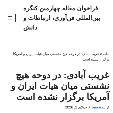
فراخوان مقاله چهارمین کنگره
پرش
بین‌المللی فن‌آوری، ارتباطات و
به
محتوا
دانش
خانه
»
غریب آبادی: در دوحه هیچ نشستی میان هیات ایران و آمریکا
برگزار نشده است
غریب آبادی: در دوحه هیچ
نشستی میان هیات ایران و
آمریکا برگزار نشده است
از
aminkav
جولای 2, 2026