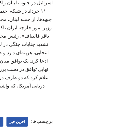
اسرائیل در جنوب لبنان وا
۱۱ خرداد در شبکه اج
جبهه‌ها، از جمله لبنان، 
وزیر امور خارجه ایران تا
باقر قالیباف»، رئیس مجل
تشدید جنایات جنگی در 
ادعا کرد: یک توافق میان
نهایی توافق در دست برر
اعلام کرد که دو طرف در
دریایی آمریکا، که واشن
برچسب‌ها:
اخرین خبر
ف