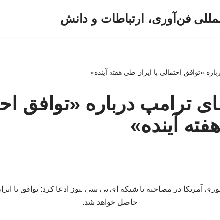
لمللی فن‌آوری، ارتباطات و دانش
اره «توافق احتمالی با ایران طی هفته آینده»
ای ترامپ درباره «توافق احت
فته آینده»
ی آمریکا در مصاحبه با شبکه ای بی سی نیوز ادعا کرد: توافق با ایران
حاصل خواهد شد.