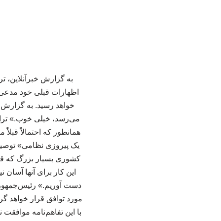
به گزارش خبرآنلاین، تر
اظهارات قبلی خود مدعی ش
خواهد رسید. به گزارش ا
می‌رسد، خیلی خوب.» تر
همانطور که احتمالاً قبلاً
یک پیروزی نظامی» توصیف
کشوری بسیار بزرگ که قرا
این کار برای آنها آسان
دست آوریم.» رئیس‌جمهوری 
مورد توافق قرار خواهد گر
با این تفاهم‌نامه موافقت