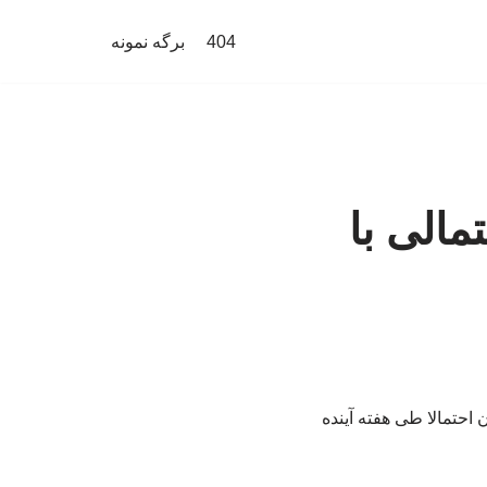
404
برگه نمونه
مالی با
 احتمالا طی هفته آینده