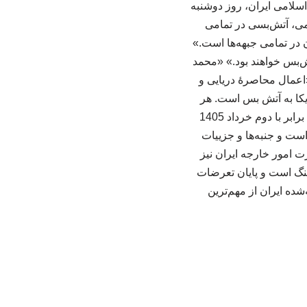
سلامی ایران، روز دوشنبه
امی، آتش‌بسی در تمامی
 در تمامی جبهه‌ها است.»
ش‌بس خواهند بود.» «محمد
اعمال محاصرهٔ دریایی و
کا به آتش بس است. هر
انتخابی، هزینه‌ای دارد و صورتحساب آن هم از راه میرسد.» رئیس جمهوری آمریکا 23 می 2026 برابر با دوم خرداد 1405
است و جنبه‌ها و جزییات
 امور خارجه ایران نیز
نگ است و پایان تعرضات
شده ایران از مهم‌ترین