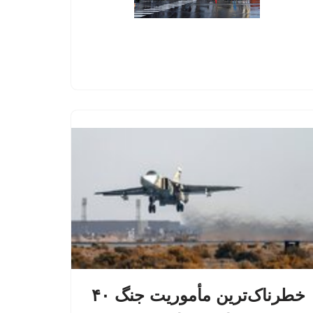
خطرناک‌ترین مأموریت جنگ ۴۰