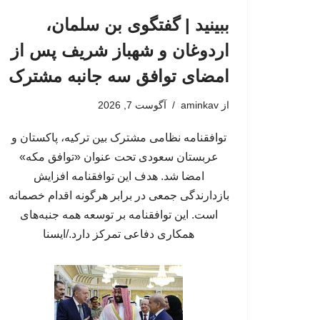
ببینید | گفتگوی بن سلمان،
اردوغان و شهباز شریف پس از
امضای توافق سه جانبه مشترک
از
aminkav
آگوست 7, 2026
توافقنامه نظامی مشترک بین ترکیه، پاکستان و
عربستان سعودی تحت عنوان «توافق مکه»
امضا شد. هدف این توافقنامه افزایش
بازدارندگی جمعی در برابر هرگونه اقدام خصمانه
است. این توافقنامه بر توسعه همه جنبه‌های
همکاری دفاعی تمرکز دارد./ایسنا