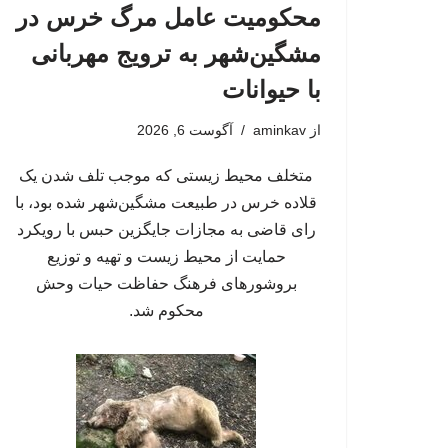
محکومیت عامل مرگ خرس در
مشگین‌شهر به ترویج مهربانی
با حیوانات
از
aminkav
آگوست 6, 2026
متخلف محیط زیستی که موجب تلف شدن یک
قلاده خرس در طبیعت مشگین‌شهر شده بود، با
رای قاضی به مجازات جایگزین حبس با رویکرد
حمایت از محیط زیست و تهیه و توزیع
بروشورهای فرهنگ حفاظت حیات وحش
محکوم شد.