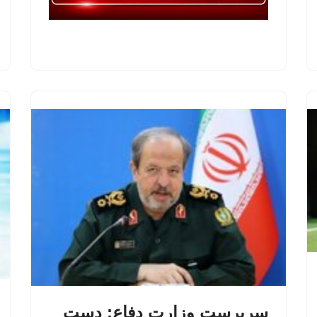
سرپرست وزارت دفاع: دست