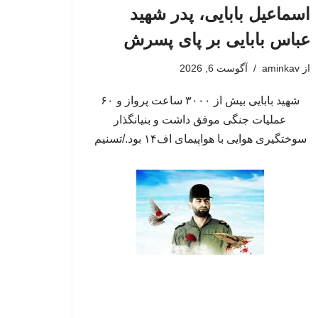
اسماعیل بابایی، پدر شهید
عباس بابایی بر پای پسرش
از
aminkav
آگوست 6, 2026
شهید بابایی بیش از ۳۰۰۰ ساعت پرواز و ۶۰
عملیات جنگی موفق داشت و بنیانگذار
سوختگیری هوایی با هواپیمای اف۱۴ بود./تسنیم