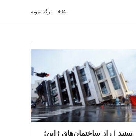
404
برگه نمونه
ببینید | راز ساختمان‌های ژاپن؛