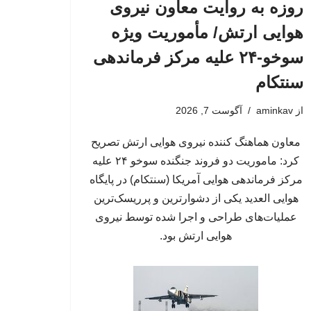
روزه به روایت معاون نیروی
هوایی ارتش/ مأموریت ویژه
سوخو-۲۴ علیه مرکز فرماندهی
سنتکام
از
aminkav
آگوست 7, 2026
معاون هماهنگ کننده نیروی هوایی ارتش تصریح
کرد: ماموریت دو فروند جنگنده سوخو ۲۴ علیه
مرکز فرماندهی هوایی آمریکا (سنتکام) در پایگاه
هوایی العدید یکی از دشوارترین و پرریسک‌ترین
عملیات‌های طراحی و اجرا شده توسط نیروی
هوایی ارتش بود.