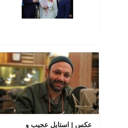
عکس | استایل عجیب و