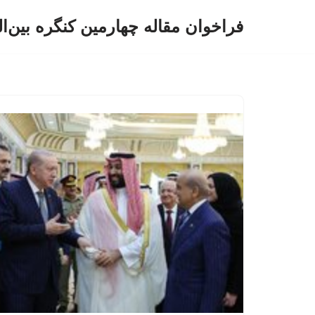
فراخوان مقاله چهارمین کنگره بین‌ا
پرش
به
محتوا