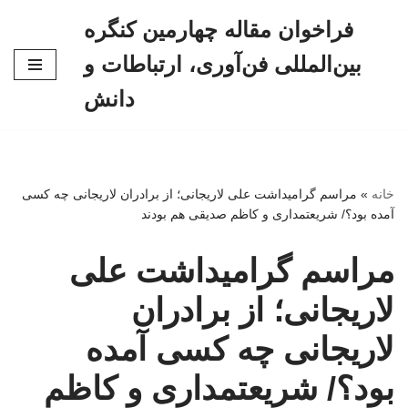
فراخوان مقاله چهارمین کنگره
پرش
بین‌المللی فن‌آوری، ارتباطات و
به
محتوا
دانش
خانه
»
مراسم گرامیداشت علی لاریجانی؛ از برادران لاریجانی چه کسی
آمده بود؟/ شریعتمداری و کاظم صدیقی هم بودند
مراسم گرامیداشت علی
لاریجانی؛ از برادران
لاریجانی چه کسی آمده
بود؟/ شریعتمداری و کاظم