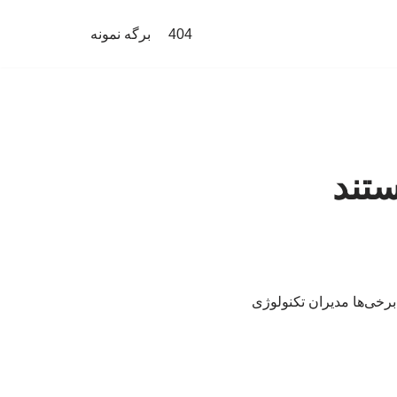
404
برگه نمونه
تند
برخی‌ها مدیران تکنولوژی