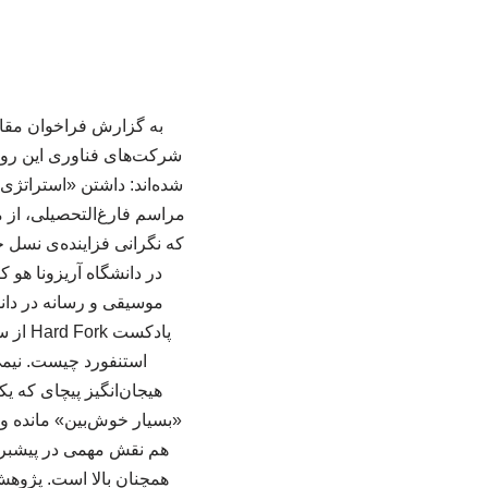
به گزارش فراخوان مقال
شرکت‌های فناوری این روزه
شده‌اند: داشتن «استراتژی
مراسم فارغ‌التحصیلی، از م
که نگرانی فزاینده‌ی نسل 
پادکس
استنفورد چیست. نیمی
«بسیار خوش‌بین» مانده و 