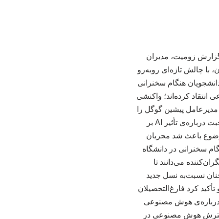
 گزارش زومیت، مدیران
با چالش تازه‌ای روبه‌رو
دانشجویان هنگام سخنرانی
 انتقاد کرده‌اند؛ واکنشی
 مدیرعامل پیشین گوگل را
در دانشگاه آریزونا هو کردند. ‌اسکات بورچتا، مدیرعامل ‌Big Machine Records نیز پس از صحبت درباره‌ی تأثیر AI بر
 روبه‌رو شد. همین موضوع باعث شد مجریان
فی هنگام سخنرانی در دانشگاه
‌کننده می‌دانند تا
 AI را هدایت می‌کند، گفت همچنان نسبت‌به نسل جدید
أکید کرد فارغ‌التحصیلان
نی عمومی درباره‌ی هوش مصنوعی
 از آمریکایی‌ها گسترش هوش مصنوعی در