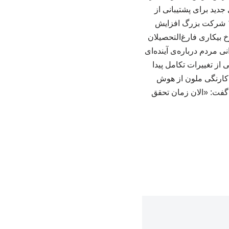
جدید برای پشتیبانی از
سرویس‌های AI با مخالفت برخی جوامع محلی روبه‌رو شده است. در سال جاری، دست‌کم ۱۲ شرکت بزرگ افزایش
ه و نرخ بیکاری فارغ‌التحصیلان
 نگرانی مردم درباره‌ی آینده‌ای
ز تغییرات تکامل پیدا
 ‌کارنگی ملون از هوش
 گفت: «الان زمان تحقق