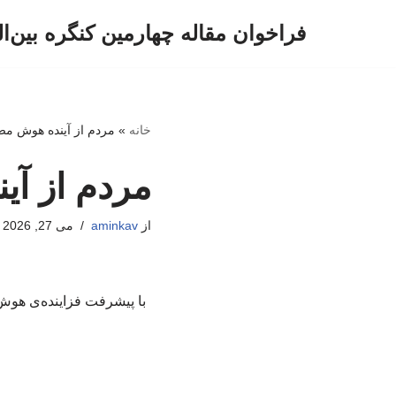
فراخوان مقاله چهارمین کنگره بین‌ا
پرش
به
محتوا
خانه
»
مردم از آینده هوش مص
مردم از آ
از
aminkav
می 27, 2026
با پیشرفت فزاینده‌ی هوش 