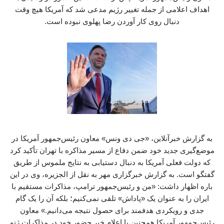
اهداف اعلامی از جمله تغییر رژیم مدعی شد که آمریکا هیچ وقت
دنبال روی کار آوردن رضا پهلوی نبوده است.
به گزارش خبرآنلاین، «جی دی ونس» معاون رئیس‌جمهور آمریکا در
موضع‌گیری جدید خود ضمن دفاع از مسیر مذاکره با تهران تأکید کرد
که دولت فعلی آمریکا به دنبال دستیابی به نتایج ملموس از طریق
گفتگو است. به گزارش خبرگزاری مهر به نقل از الجزیره، وی در این
باره اظهار داشت: «من و رئیس‌جمهور ترامپ، مذاکرات مستقیم با
ایران را به عنوان یک «پاداش» تلقی نمی‌کنیم؛ بلکه آن را یک گام
جدی و رویکردی هدفمند برای حصول نتیجه می‌دانیم.» معاون
رئیس‌جمهور آمریکا همچنین با اعلام خبر حضور خود در مذاکرات ژنو