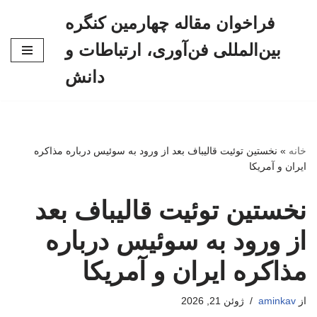
فراخوان مقاله چهارمین کنگره
پرش
بین‌المللی فن‌آوری، ارتباطات و
به
محتوا
دانش
خانه
»
نخستین توئیت قالیباف بعد از ورود به سوئیس درباره مذاکره
ایران و آمریکا
نخستین توئیت قالیباف بعد
از ورود به سوئیس درباره
مذاکره ایران و آمریکا
از
aminkav
ژوئن 21, 2026