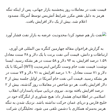
قیمت نفت در معاملات روز پنجشنبه بازار جهانی، پس از اینکه تنگه
هرمز به دلیل نقض مکرر شرایط آتش‌بس توسط آمریکا، مسدود
اعلام شد، بیش از یک دلار افزایش یافت.
به گزارش فراخوان مقاله چهارمین کنگره بین المللی فن آوری،
ارتباطات و دانش، قیمت آتی نفت برنت با یک دلار و ۴۸ سنت معادل
۱.۵۹ درصد افزایش، به ۹۴ دلار و ۵۸ سنت در هر بشکه رسید. ایسنا
نوشت: قیمت نفت خام وست تگزاس اینترمدیت (WTI) آمریکا با یک
دلار و ۷۱ سنت معادل ۱.۹۰ درصد افزایش به ۹۱ دلار و ۷۴ سنت در
هر بشکه رسید. قیمت آتی نفت خام آمریکا در اوایل جلسه بیش از ۳
دلار افزایش یافت. هر دو شاخص در معاملات روز گذشته، بیش از ۲
درصد افزایش یافته بودند. نیروی دریایی سپاه پاسداران انقلاب
اسلامی در اطلاعیه‌ای هشدار داد: هیچ شناوری از لنگرگاه خود در
خلیج فارس و دریای عمان حرکت نداشته باشد. نزدیک شدن به تنگه
هرمز به‌منزله همکاری با دشمن تلقی می شود. تحلیلگران شرکت