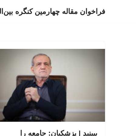
فراخوان مقاله چهارمین کنگره بین‌ا
پرش
به
محتوا
ببینید | پزشکیان: جامعه را