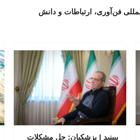
لمللی فن‌آوری، ارتباطات و دانش
ببینید | پزشکیان: حل مشکلات