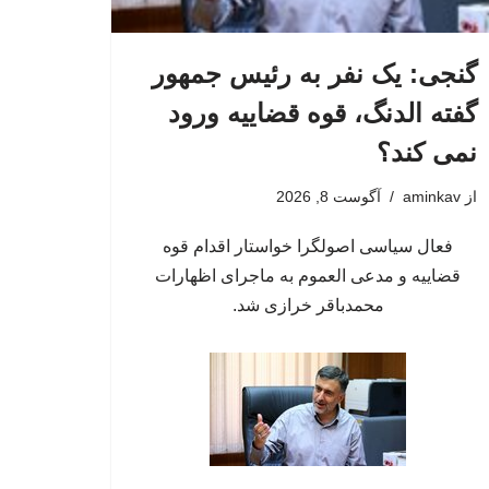
گنجی: یک نفر به رئیس جمهور
گفته الدنگ، قوه قضاییه ورود
نمی کند؟
از
aminkav
آگوست 8, 2026
فعال سیاسی اصولگرا خواستار اقدام قوه
قضاییه و مدعی العموم به ماجرای اظهارات
محمدباقر خرازی شد.