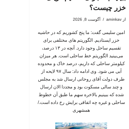
خزر چیست؟
از
aminkav
آگوست 8, 2026
امین سلیمی گفت: ما پنج کشوریم که در حاشیه
خزر ایستادیم. الگوریتم های مختلفی برای
تقسیم ساحل وجود دارد. آنچه در ۱۳ درصد،
می‌بینید الگوریتم خط ساحلی است. هر میزان
کیلومتر ساحلی که داریم، درصد خاک و محدوده
آبی می شود. وی ادامه داد: سال ۹۷ لایحه از
طرف دولت آقای روحانی ارسال شد به مجلس
و چند سالی مسکوت بود و مجددا الان ارسال
شده که ببینیم بالاخره سهم ما طبق آن خطوط
ساحلی و غیره چه اتفاقی برایش رخ داده است./
همشهری