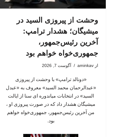
وحشت از پیروزی السید در
میشیگان؛ هشدار ترامپ:
آخرین رئیس‌جمهور،
جمهوری‌خواه خواهم بود
از
aminkav
آگوست 7, 2026
«دونالد ترامپ» با وحشت از پیروزی
«عبدالرحمان محمد السید» معروف به «عبدل
السید» در انتخابات میاندوره ای سنا از ایالت
میشیگان هشدار داد که در صورت پیروزی او ،
من آخرین رئیس‌جمهور، جمهوری‌‍‌خواه خواهم
بود.