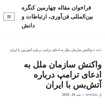
فراخوان مقاله چهارمین کنگره
پرش
بین‌المللی فن‌آوری، ارتباطات و
به
محتوا
دانش
خانه
»
واکنش سازمان ملل به ادعای ترامپ درباره آتش‌بس با ایران
واکنش سازمان ملل به
ادعای ترامپ درباره
آتش‌بس با ایران
از
aminkav
می 16, 2026