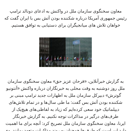
معاون سخنگوی سازمان ملل در واکنش به ادعای دونالد ترامپ
رئیس جمهوری آمریکا درباره شکننده بودن آتش بس با ایران گفت که
خواهان تلاش های میانجیگران برای دستیابی به توافق هستیم.
به گزارش خبرآنلاین، «فرحان عزیز حق» معاون سخنگوی سازمان
ملل روز دوشنبه به وقت محلی به خبرنگاران درباره واکنش «آنتونیو
گوترش» دبیرکل سازمان ملل به اظهارات جدید ترامپ مبنی بر
شکننده بودن آتش بس گفت: ما طی سال‌ها و در تمام تلاش‌های
دیپلماتیک خود سعی کرده‌ایم که زیاد به لفاظی‌های هیچ‌یک از
طرف‌های درگیر در مذاکرات توجه نکنیم. به گزارش خبرنگار
ایرنا، معاون سخنگوی سازمان ملل تصریح کرد: آنچه برای ما اهمیت
دارد این است که طرف‌ها همچنان به روند مذاکرات متعهد بمانند. وی