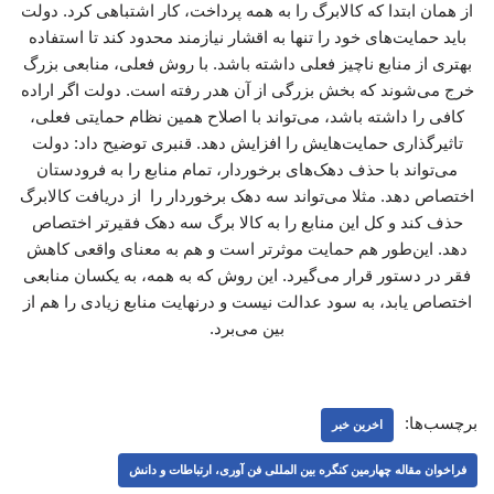
از همان ابتدا که کالابرگ را به همه پرداخت، کار اشتباهی کرد. دولت
باید حمایت‌های خود را تنها به اقشار نیازمند محدود کند تا استفاده
بهتری از منابع ناچیز فعلی داشته باشد. با روش فعلی، منابعی بزرگ
خرج می‌شوند که بخش بزرگی از آن هدر رفته است. دولت اگر اراده
کافی را داشته باشد، می‌تواند با اصلاح همین نظام حمایتی فعلی،
تاثیرگذاری حمایت‌هایش را افزایش دهد. قنبری توضیح داد: دولت
می‌تواند با حذف دهک‌های برخوردار، تمام منابع را به فرودستان
اختصاص دهد. مثلا می‌تواند سه دهک برخوردار را از دریافت کالابرگ
حذف کند و کل این منابع را به کالا برگ سه دهک فقیرتر اختصاص
دهد. این‌طور هم حمایت موثرتر است و هم به معنای واقعی کاهش
فقر در دستور قرار می‌گیرد. این روش که به همه، به یکسان منابعی
اختصاص یابد، به سود عدالت نیست و درنهایت منابع زیادی را هم از
بین می‌برد.
برچسب‌ها:
اخرین خبر
فراخوان مقاله چهارمین کنگره بین المللی فن آوری، ارتباطات و دانش