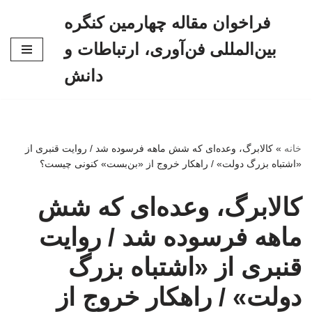
فراخوان مقاله چهارمین کنگره
پرش
بین‌المللی فن‌آوری، ارتباطات و
به
محتوا
دانش
خانه
»
کالابرگ، وعده‌ای که شش ماهه فرسوده شد / روایت قنبری از
«اشتباه بزرگ دولت» / راهکار خروج از «بن‌بست» کنونی چیست؟
کالابرگ، وعده‌ای که شش
ماهه فرسوده شد / روایت
قنبری از «اشتباه بزرگ
دولت» / راهکار خروج از