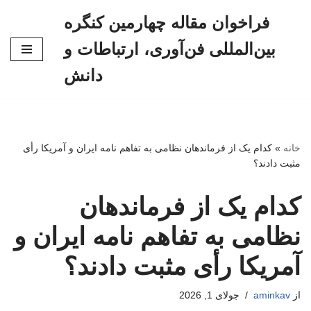
فراخوان مقاله چهارمین کنگره
پرش
بین‌المللی فن‌آوری، ارتباطات و
به
محتوا
دانش
خانه
»
کدام یک از فرماندهان نظامی به تفاهم نامه ایران و آمریکا رأی
مثبت دادند؟
کدام یک از فرماندهان
نظامی به تفاهم نامه ایران و
آمریکا رأی مثبت دادند؟
از
aminkav
جولای 1, 2026