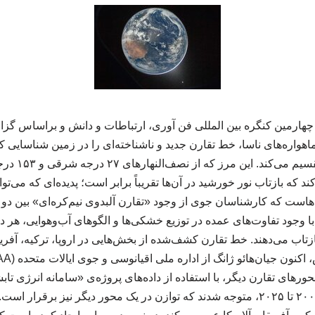
چهارمین کنگره بین المللی فن آوری، ارتباطات و دانش و براساس گزا
ده‌های ۲۵ ساله ماهواره‌های ناسا، خط تقارن جدید و ناشناخته‌ای را در زمین شناسایی
نیم‌کره‌ی شرقی
ند که بازتاب نور خورشید در آن‌ها تقریباً برابر است؛ پدیده‌ای که می‌
ت‌هاست که کارشناسان جوی از وجود «تقارن آلبدوی نیم‌کره‌ای» بین دو 
 با وجود تفاوت‌های عمده در توزیع خشکی‌ها و الگوهای آب‌وهوایی، هر د
زتاب می‌دهند. خط تقارن کشف‌شده از بخش‌هایی در اروپا، ترکیه، آفریق
های تقارن دیگر، با استفاده از داده‌های پروژه‌ی «سامانه انرژی تاب
(CERES) بین سال‌های ۲۰۰۱ تا ۲۰۲۵، متوجه شدند که توازن در یک محور دیگر نیز