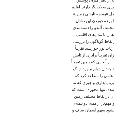
 که از نظر میزان پوشش
به یکدیگر دارند. اقلیم
ادل «بودجه تابشی زمین»
ا برهم‌خوردن این تعادل
ختلف آلبدو را دسته‌بندی
 را با مدل‌های اقلیمی
ر نقاط گوناگون را بررسی
تاب نور خورشید تقریباً
 تقریباً برابری از تابش
ز آنجایی که زمین تقریباً
چندان دوام نیاورد. ژانگ
 علمی را متقاعد کرد که
ی، پایداری و چیزی که ما
‌شده، تنها محوری است که
مان در نقاط مختلف زمین
قی مانده است. سوم و مهم‌تر از همه، دو نیمه‌ی
ی‌شود سهم آسمان صاف و