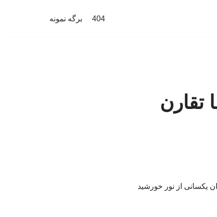
404
برگه نمونه
 تقارن
ان یکسانی از نور خورشید