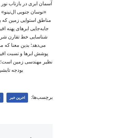
آسمان ابری در بازتاب نور 
«نوسان جنوبی ال‌نینو
مناطق استوایی زمین که به
شناسایی خط تقارن شرقی 
می‌دهد؛ بدین معنا که مد
پوشش ابرها و نسبت اقیان
نظیر مهندسی زمین است؛ چر
بودجه تابشی 
برچسب‌ها:
اخرین خبر
ف