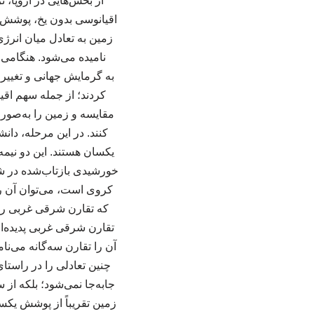
از بخش‌هایی در اروپا، 
اقیانوسی بدون یخ، پوشش 
زمین به تعادل میان انرژ
نامیده می‌شود. هنگامی ک
به گرمایش جهانی و تغییرا
کردند؛ از جمله سهم اقی
مقایسه و زمین را به‌صورت
کنند. در این مرحله، دان
یکسان هستند. این دو نیمه
خورشیدی بازتاب‌شده در شرا
کروی است، می‌توان آن را 
که تقارن شرقی غربی را ف
تقارن شرقی غربی پدیده‌ای
آن را تقارن سه‌گانه می‌ن
چنین تعادلی را در راستا
زمین تقریباً از پوشش ی