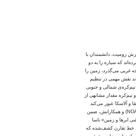
رش زومیت، دانشمندان با
 کرده‌اند که سیاره را به دو
 و غربی تقسیم می‌کند. این مرز که از نصف‌النهارهای ۲۷ درجه شرقی و ۱۵۳ درجه غربی می‌گذرد، زمین را
تواند نقش مهمی در تنظیم
نیم‌کره‌ی شمالی و جنوبی
و نیم‌کره مقدار مشابهی از
ا و آلاسکا عبور می‌کند
به‌گزارش آی‌اف‌ال‌ساینس، اکنون جیان‌هائو ژانگ از اداره ملی اقیانوسی و جوی ایالات متحده (NOAA) و همکارانش، ضمن
شی ابرها و زمین» ناسا
 برقرار است. خط تقارن کشف‌شده که