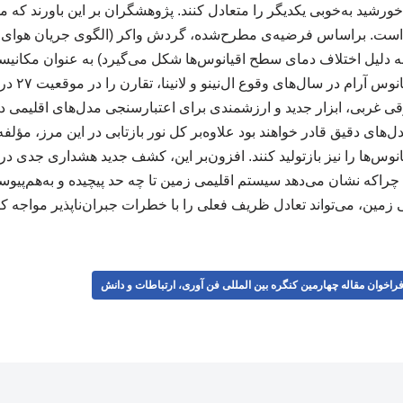
خورشید به‌خوبی یکدیگر را متعادل کنند. پژوهشگران بر این باورند که م
» است. براساس فرضیه‌ی مطرح‌شده، گردش واکر (الگوی جریان هوای
 دلیل اختلاف دمای سطح اقیانوس‌ها شکل می‌گیرد) به عنوان مکانیسم 
جابه‌جایی اب
غربی، ابزار جدید و ارزشمندی برای اعتبارسنجی مدل‌های اقلیمی در 
ل‌های دقیق قادر خواهند بود علاوه‌بر کل نور بازتابی در این مرز، مؤلف
وس‌ها را نیز بازتولید کنند. افزون‌بر این، کشف جدید هشداری جدی در 
اکه نشان می‌دهد سیستم اقلیمی زمین تا چه حد پیچیده و به‌هم‌پیوست
زمین، می‌تواند تعادل ظریف فعلی را با خطرات جبران‌ناپذیر مواجه کند. ۲۲۷
راخوان مقاله چهارمین کنگره بین المللی فن آوری، ارتباطات و دانش