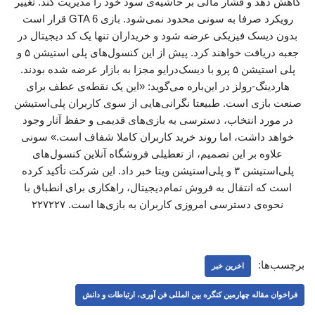
کاهش دهد و فشار مالی بر حاشیه‌ی سود خود را مدیریت کند. تغییر
رویکرد صرفا به سونی محدود نمی‌شود. بازی GTA 6 قرار است
بدون دیسک فیزیکی عرضه شود و خریداران تنها یک کد دیجیتال در
جعبه دریافت خواهند کرد. پیش از این کنسول‌های پلی‌ استیشن ۵ و
پلی‌ استیشن ۵ پرو با دیسک‌درایو مجزا به بازار عرضه شده بودند.
هاردینگ-رولز در این‌باره می‌گوید: «این یک نقطه‌ی عطف برای
صنعت بازی است. طبیعتا نگرانی‌هایی از سوی کاربران پلی‌استیشن
در مورد انتخاب، دسترسی به بازی‌های قدیمی و حفظ آثار وجود
خواهد داشت، اما روند خرید کاربران کاملا شفاف است.» سونی
علاوه بر این تصمیم، از تعطیلی فروشگاه‌ آنلاین کنسول‌های
پلی‌استیشن ۳ و پلی‌استیشن ویتا خبر داد. این شرکت تأکید کرده
است که انتقال به فروش تمام‌دیجیتال، راهکاری برای انطباق با
نحوه‌ی دسترسی امروزی کاربران به بازی‌ها است. ۲۲۷۲۲۷
برچسب‌ها:
اخرین خبر
فراخوان مقاله چهارمین کنگره بین المللی فن آوری، ارتباطات و دانش