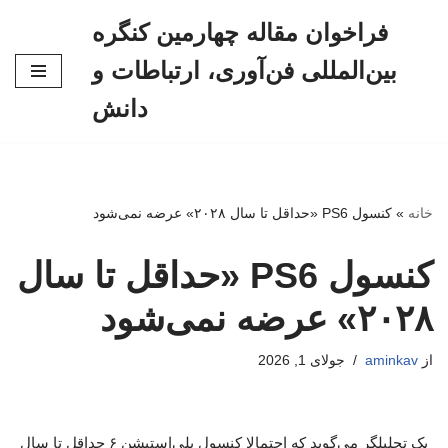
فراخوان مقاله چهارمین کنگره
پرش
بین‌المللی فن‌آوری، ارتباطات و
به
محتوا
دانش
خانه
»
کنسول PS6 «حداقل تا سال ۲۰۲۸» عرضه نمی‌شود
کنسول PS6 «حداقل تا سال
۲۰۲۸» عرضه نمی‌شود
از
aminkav
جولای 1, 2026
یک تحلیلگر می‌گوید که احتمالا کنسول پلی‌استیشن ۶ حداقل تا سال