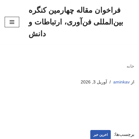
فراخوان مقاله چهارمین کنگره
پرش
بین‌المللی فن‌آوری، ارتباطات و
به
محتوا
دانش
خانه
از
aminkav
آوریل 3, 2026
برچسب‌ها:
اخرین خبر