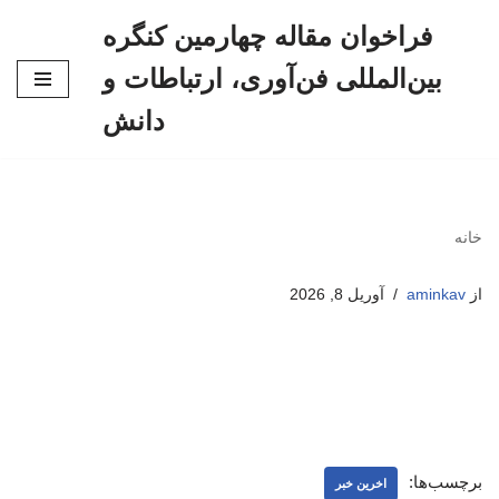
فراخوان مقاله چهارمین کنگره
پرش
بین‌المللی فن‌آوری، ارتباطات و
به
محتوا
دانش
خانه
از
aminkav
آوریل 8, 2026
برچسب‌ها:
اخرین خبر